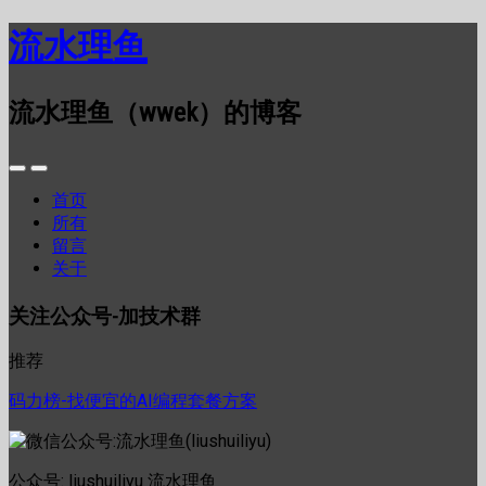
流水理鱼
流水理鱼（wwek）的博客
首页
所有
留言
关于
关注公众号-加技术群
推荐
码力榜-找便宜的AI编程套餐方案
公众号: liushuiliyu 流水理鱼