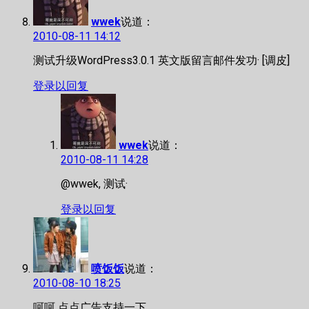
wwek
说道：
2010-08-11 14:12
测试升级WordPress3.0.1 英文版留言邮件发功· [调皮]
登录以回复
wwek
说道：
2010-08-11 14:28
@wwek, 测试·
登录以回复
喷饭饭
说道：
2010-08-10 18:25
呵呵 点点广告支持一下