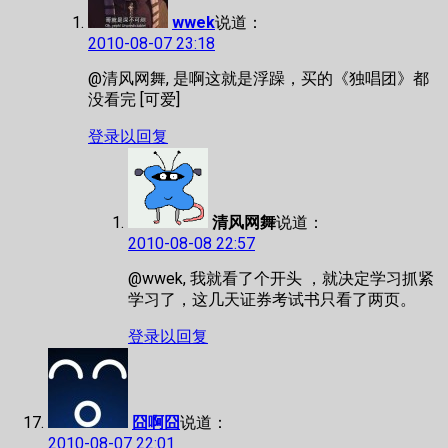
wwek
说道：
2010-08-07 23:18
@清风网舞, 是啊这就是浮躁，买的《独唱团》都
没看完 [可爱]
登录以回复
清风网舞
说道：
2010-08-08 22:57
@wwek, 我就看了个开头 ，就决定学习抓紧
学习了，这几天证券考试书只看了两页。
登录以回复
囧啊囧
说道：
2010-08-07 22:01