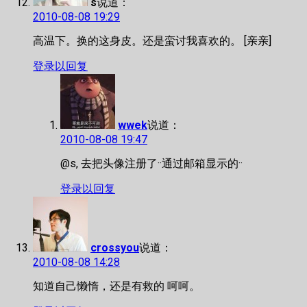
s
说道：
2010-08-08 19:29
高温下。换的这身皮。还是蛮讨我喜欢的。 [亲亲]
登录以回复
wwek
说道：
2010-08-08 19:47
@s, 去把头像注册了··通过邮箱显示的··
登录以回复
crossyou
说道：
2010-08-08 14:28
知道自己懒惰，还是有救的 呵呵。