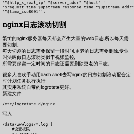
'"$http_x_real_ip" "$server_addr" "$host" '

'$request_time $upstream_response_time "$upstream_addr"
nginx日志滚动切割
繁忙的nginx服务器每天都会产生大量的web日志,所以每天需
要切割。
每天切割的日志需要保留一段时间,更老的日志需要删除,专业
叫法叫做日志滚动类似于视频监控,
所需要保留一定时间的日志还需要删除更老的日志。
很多人喜欢手动用bash shell去写nginx的日志切割滚动配合定
时计划任务执行执行。
其实用系统自带的logrotate更好。
新建文件
写入
/data/wwwlogs/*.log {

    #设置权限
