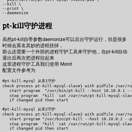
--kill \

--print \ 

pt-kill守护进程
虽然pt-kill自带参数daemonize可以后台守护运行，但是很多
时候会莫名其妙的进程挂掉，
那么还需要一个外部的进程守护工具来守护他，在pt-kill自动
退出后再次把进程拉起来
这里进程守护工具我们使用 Monit
配置文件参考为
#pt-kill-mysql 从库1守护

check process pt-kill-mysql-slave1 with pidfile /var/ru
   start program  "/usr/bin/pt-kill --host 10.10.0.1 -
   stop program  "kill `cat /var/run/pt-kill-mysql-slav
   if changed pid then start

#pt-kill-mysql 从库2守护

check process pt-kill-mysql-slave2 with pidfile /var/ru
   start program "/usr/bin/pt-kill --host 10.10.0.2 --
   stop program  "kill `cat /var/run/pt-kill-mysql-slav
   if changed pid then start
