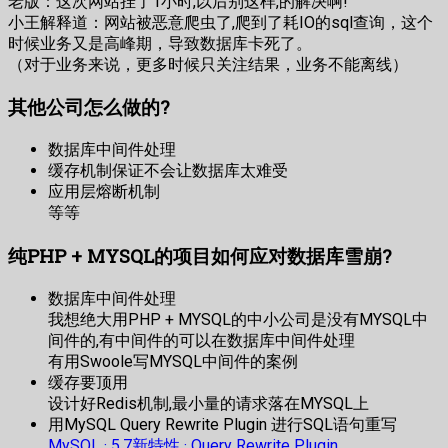
老版：这次网站挂了1小时,以后别这样,的解决啊!
小王解释道：网站被恶意爬虫了,爬到了耗IO的sql查询，这个
时候业务又是高峰期，导致数据库卡死了。
（对于业务来说，更多时候只关注结果，业务不能离线）
其他公司怎么做的?
数据库中间件处理
缓存机制保证不会让数据库太难受
应用层熔断机制
等等
纯PHP + MYSQL的项目如何应对数据库雪崩?
数据库中间件处理
我想绝大用PHP + MYSQL的中小公司是没有MYSQL中
间件的,有中间件的可以在数据库中间件处理
有用Swoole写MYSQL中间件的案例
缓存要顶用
设计好Redis机制,最小量的请求落在MYSQL上
用MySQL Query Rewrite Plugin 进行SQL语句重写
MySQL · 5.7新特性 · Query Rewrite Plugin