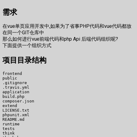
需求
在vue单页应用开发中,如果为了省事PHP代码和vue代码都放
在同一个GIT仓库中
那么如何进行vue前端代码和php Api 后端代码组织呢?
下面提供一个组织方式
项目目录结构
frontend

public

.gitignore

.travis.yml

application

build.php

composer.json

extend

LICENSE.txt

phpunit.xml

README.md

runtime

tests

think
