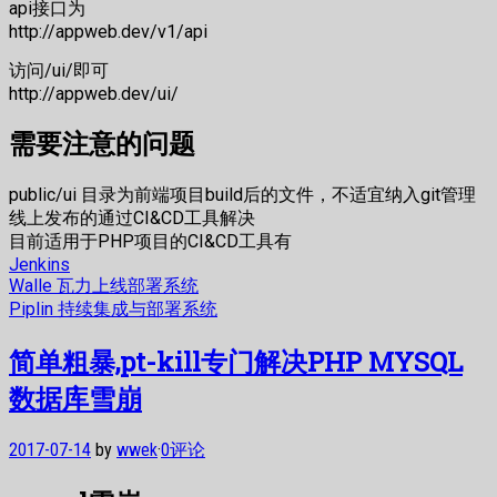
api接口为
http://appweb.dev/v1/api
访问/ui/即可
http://appweb.dev/ui/
需要注意的问题
public/ui 目录为前端项目build后的文件，不适宜纳入git管理
线上发布的通过CI&CD工具解决
目前适用于PHP项目的CI&CD工具有
Jenkins
Walle 瓦力上线部署系统
Piplin 持续集成与部署系统
简单粗暴,pt-kill专门解决PHP MYSQL
数据库雪崩
2017-07-14
by
wwek
·
0评论