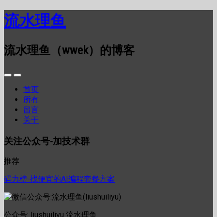
流水理鱼
流水理鱼（wwek）的博客
首页
所有
留言
关于
关注公众号-加技术群
推荐
码力榜-找便宜的AI编程套餐方案
公众号: liushuiliyu 流水理鱼