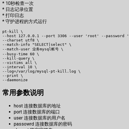
* 10秒检查一次
* 日志记录位置
* 打印日志
* 守护进程的方式运行
pt-kill \

--host 127.0.0.1 --port 3306 --user 'root' --password '
--charset utf8 \

--match-info "SELECT|select" \

--match-user 业务mysql帐号 \

--busy-time 60 \

--kill-query \

--victims all \

--interval 10 \

--log=/var/log/mysql-pt-kill.log \

--print \

常用参数说明
host 连接数据库的地址
port 连接数据库的端口
user 连接数据库的用户名
passowrd 连接数据库的密码