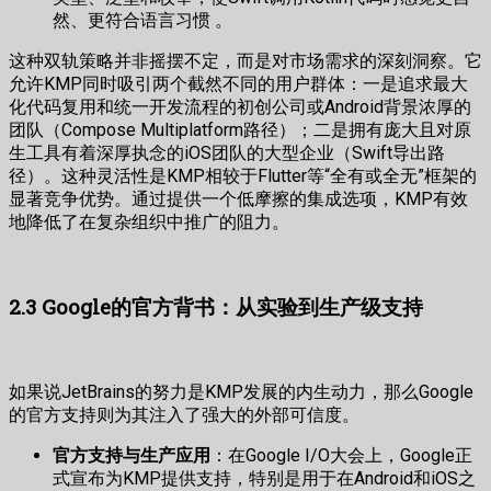
然、更符合语言习惯 。
这种双轨策略并非摇摆不定，而是对市场需求的深刻洞察。它
允许KMP同时吸引两个截然不同的用户群体：一是追求最大
化代码复用和统一开发流程的初创公司或Android背景浓厚的
团队（Compose Multiplatform路径）；二是拥有庞大且对原
生工具有着深厚执念的iOS团队的大型企业（Swift导出路
径）。这种灵活性是KMP相较于Flutter等“全有或全无”框架的
显著竞争优势。通过提供一个低摩擦的集成选项，KMP有效
地降低了在复杂组织中推广的阻力。
2.3 Google的官方背书：从实验到生产级支持
如果说JetBrains的努力是KMP发展的内生动力，那么Google
的官方支持则为其注入了强大的外部可信度。
官方支持与生产应用
：在Google I/O大会上，Google正
式宣布为KMP提供支持，特别是用于在Android和iOS之