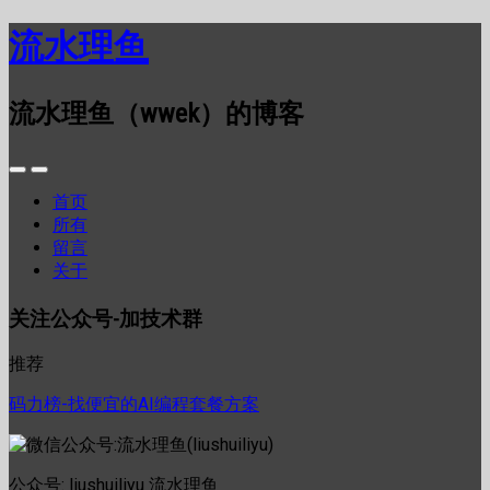
流水理鱼
流水理鱼（wwek）的博客
首页
所有
留言
关于
关注公众号-加技术群
推荐
码力榜-找便宜的AI编程套餐方案
公众号: liushuiliyu 流水理鱼