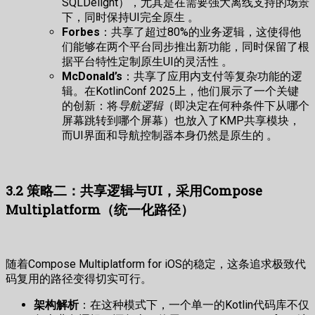
SQLDelight），尤其是在需要强大离线支持的场景
下，同时保持UI完全原生 。
Forbes
：共享了超过80%的业务逻辑，这使得他
们能够在两个平台同步推出新功能，同时保留了根
据平台特性定制原生UI的灵活性 。
McDonald’s
：共享了应用内支付等复杂功能的逻
辑。在KotlinConf 2025上，他们展示了一个关键
的创新：将
导航逻辑
（即决定在何种条件下从哪个
屏幕跳转到哪个屏幕）也放入了KMP共享模块，
而UI界面和导航控制器本身仍然是原生的 。
3.2 策略二：共享逻辑与UI，采用Compose
Multiplatform（统一化路径）
随着Compose Multiplatform for iOS的稳定，这条追求极致代
码复用的路径变得切实可行。
架构解析
：在这种模式下，一个单一的Kotlin代码库不仅