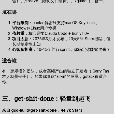
告）、/freeze（限制文件编辑）、/guard（二合一）
坑在哪
平台限制
：cookie解密只支持macOS Keychain，
Windows/Linux用户馋哭
依赖重
：核心需要Claude Code + Bun v1.0+
项目太新
：2026年3月才发布，20天55k Stars很猛，但
长期稳定性未知
心智负担高
：10-15个并行sprint，你确定你能管过来？
适合谁
有一定规模的团队，或者高频产出的独立开发者（ Garry Tan
本人就是例子）。如果你喜欢”all-in”的感觉，gstack很适合
你。
三、get-shit-done：轻量到起飞
来自 gsd-build/get-shit-done，44.7k Stars