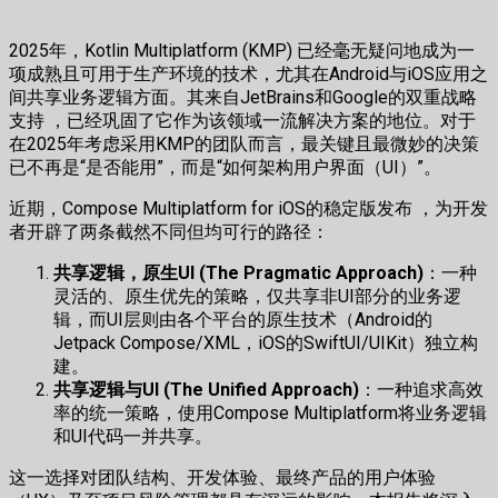
2025年，Kotlin Multiplatform (KMP) 已经毫无疑问地成为一
项成熟且可用于生产环境的技术，尤其在Android与iOS应用之
间共享业务逻辑方面。其来自JetBrains和Google的双重战略
支持 ，已经巩固了它作为该领域一流解决方案的地位。对于
在2025年考虑采用KMP的团队而言，最关键且最微妙的决策
已不再是“是否能用”，而是“如何架构用户界面（UI）”。
近期，Compose Multiplatform for iOS的稳定版发布 ，为开发
者开辟了两条截然不同但均可行的路径：
共享逻辑，原生UI (The Pragmatic Approach)
：一种
灵活的、原生优先的策略，仅共享非UI部分的业务逻
辑，而UI层则由各个平台的原生技术（Android的
Jetpack Compose/XML，iOS的SwiftUI/UIKit）独立构
建。
共享逻辑与UI (The Unified Approach)
：一种追求高效
率的统一策略，使用Compose Multiplatform将业务逻辑
和UI代码一并共享。
这一选择对团队结构、开发体验、最终产品的用户体验