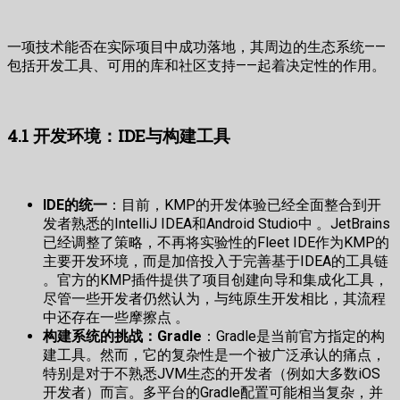
一项技术能否在实际项目中成功落地，其周边的生态系统——
包括开发工具、可用的库和社区支持——起着决定性的作用。
4.1 开发环境：IDE与构建工具
IDE的统一
：目前，KMP的开发体验已经全面整合到开
发者熟悉的IntelliJ IDEA和Android Studio中 。JetBrains
已经调整了策略，不再将实验性的Fleet IDE作为KMP的
主要开发环境，而是加倍投入于完善基于IDEA的工具链
。官方的KMP插件提供了项目创建向导和集成化工具，
尽管一些开发者仍然认为，与纯原生开发相比，其流程
中还存在一些摩擦点 。
构建系统的挑战：Gradle
：Gradle是当前官方指定的构
建工具。然而，它的复杂性是一个被广泛承认的痛点，
特别是对于不熟悉JVM生态的开发者（例如大多数iOS
开发者）而言。多平台的Gradle配置可能相当复杂，并