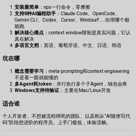
安装最简单
：npx一行命令，零摩擦
支持8种AI编程助手
：Claude Code、OpenCode、
Gemini CLI、Codex、Cursor、Windsurf……你用哪个都
能跑
解决核心痛点
：context window限制是真实问题，它认
真在解决
多语言文档
：英语、葡萄牙语、中文、日语、韩语
坑在哪
概念需要学习
：meta-prompting和context engineering
不是看一眼就能懂的
多Agent耗token
：并行执行多个子Agent，钱包会疼
Windows支持待验证
：主要在Mac/Linux开发
适合谁
个人开发者、不想被流程绑死的团队、以及刚从”AI随便写代
码”阶段想进阶的程序员。上手门槛低，体验流畅。