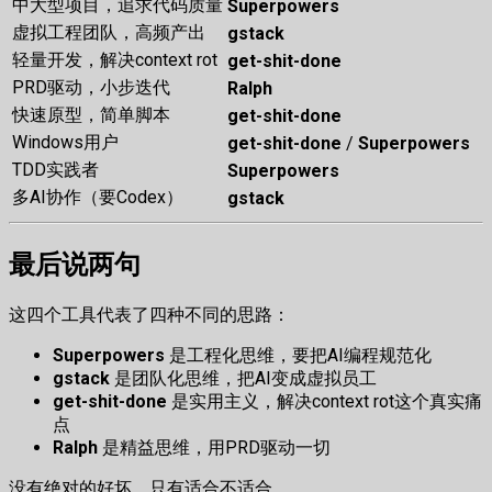
中大型项目，追求代码质量
Superpowers
虚拟工程团队，高频产出
gstack
轻量开发，解决context rot
get-shit-done
PRD驱动，小步迭代
Ralph
快速原型，简单脚本
get-shit-done
Windows用户
get-shit-done
/
Superpowers
TDD实践者
Superpowers
多AI协作（要Codex）
gstack
最后说两句
这四个工具代表了四种不同的思路：
Superpowers
是工程化思维，要把AI编程规范化
gstack
是团队化思维，把AI变成虚拟员工
get-shit-done
是实用主义，解决context rot这个真实痛
点
Ralph
是精益思维，用PRD驱动一切
没有绝对的好坏，只有适合不适合。