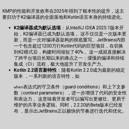
KMP的性能和开发效率在2025年得到了根本性的提升，这主
要归功于K2编译器的全面落地和Kotlin语言本身的持续进化。
K2编译器成为默认选项
：从IntelliJ IDEA 2025.1版本开
始，K2编译器已成为默认选项 。这不仅仅是一次版本更
新，而是一次对编译器架构的彻底重写。JetBrains内部
一个包含超过1200万行Kotlin代码的巨型项目，在切换
到K2模式后，构建时间缩短了40% 。这一成就直接解决
了跨平台项目长期以来的痛点之一：缓慢的编译和持续
集成（CI）流程，极大地提升了开发生产力。
Kotlin 2.2语言新特性
：随着Kotlin 2.2.0成为最新的稳定
版本 ，一系列新的语言特性，如
表达式的守卫条件（guard conditions）和上下文参
when
数（context parameters），进一步增强了代码的安全性
和表达力 。这意味着开发者可以编写出更健壮、更易于
维护的共享业务逻辑。同时，2.2.20的Beta版本已经发
布 ，显示出JetBrains正以极快的节奏进行迭代和优化。