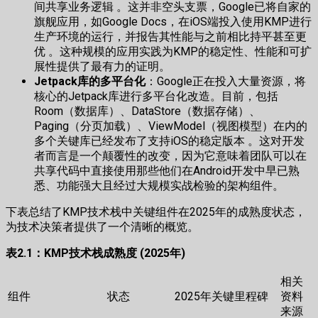
间共享业务逻辑 。这并非空头支票，Google已将自家的
旗舰应用，如Google Docs，在iOS端投入使用KMP进行
生产环境的运行，并报告其性能与之前相比持平甚至更
优 。这种规模的应用实践为KMP的稳定性、性能和可扩
展性提供了最有力的证明。
Jetpack库的多平台化
：Google正在投入大量资源，将
核心的Jetpack库进行多平台化改造。目前，包括
Room（数据库）、DataStore（数据存储）、
Paging（分页加载）、ViewModel（视图模型）在内的
多个关键库已经发布了支持iOS的稳定版本 。这对开发
者而言是一个颠覆性的改变，因为它意味着团队可以在
共享代码中直接使用那些他们在Android开发中早已熟
悉、功能强大且经过大规模实战检验的架构组件。
下表总结了KMP技术栈中关键组件在2025年的成熟度状态，
为技术决策者提供了一个清晰的概览。
表2.1：KMP技术栈成熟度 (2025年)
相关
组件
状态
2025年关键里程碑
资料
来源