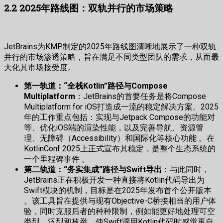
2.2 2025年路线图：双轨并行的市场策略
JetBrains为KMP制定的2025年路线图清晰地展示了一种双轨
并行的市场渗透策略，旨在满足不同类型团队的需求，从而最
大化其市场接受度。
第一轨道：“全栈Kotlin”路径与Compose
Multiplatform
：JetBrains的首要任务是将Compose
Multiplatform for iOS打造成一流的稳定解决方案。2025
年的工作重点包括：实现与Jetpack Compose的功能对
等、优化iOS端的渲染性能，以及完善导航、资源管
理、无障碍（Accessibility）和国际化等核心功能 。在
KotlinConf 2025上正式宣布其稳定，是整个生态系统的
一个里程碑事件 。
第二轨道：“务实集成”路径与Swift导出
：与此同时，
JetBrains正在积极开发一种直接将Kotlin代码导出为
Swift模块的机制，目标是在2025年发布首个公开版本
。该工具旨在提供与现有Objective-C桥接相当的用户体
验，同时克服后者的种种限制，例如能更好地处理可空
类型、泛型和枚举，使Swift调用Kotlin代码时感觉更自