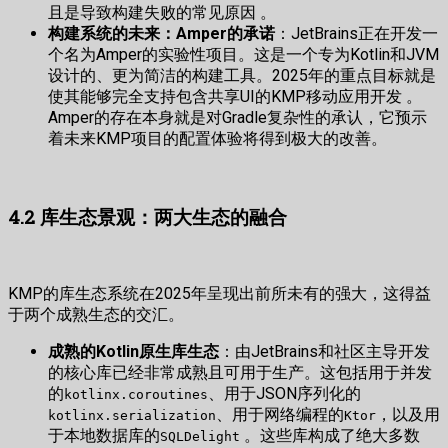
且是导致构建失败的常见原因 。
构建系统的未来：Amper的承诺
：JetBrains正在开发一
个名为Amper的实验性项目。这是一个专为Kotlin和JVM
设计的、更为简洁的构建工具。2025年的重点目标就是
使其能够完全支持包含共享UI的KMP移动应用开发 。
Amper的存在本身就是对Gradle复杂性的承认，它预示
着未来KMP项目的配置体验将得到极大的改善。
4.2 库生态景观：两大生态的融合
KMP的库生态系统在2025年呈现出前所未有的强大，这得益
于两个成熟生态的交汇。
成熟的Kotlin原生库生态
：由JetBrains和社区主导开发
的核心库已经非常成熟且可用于生产。这包括用于并发
的
、用于JSON序列化的
kotlinx.coroutines
、用于网络编程的
，以及用
kotlinx.serialization
Ktor
于本地数据库的
。这些库构成了绝大多数
SQLDelight