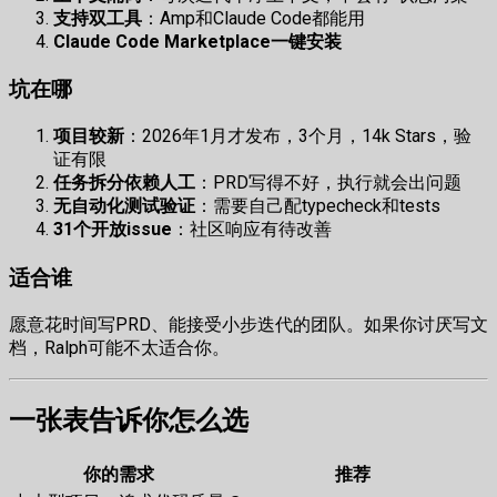
支持双工具
：Amp和Claude Code都能用
Claude Code Marketplace一键安装
坑在哪
项目较新
：2026年1月才发布，3个月，14k Stars，验
证有限
任务拆分依赖人工
：PRD写得不好，执行就会出问题
无自动化测试验证
：需要自己配typecheck和tests
31个开放issue
：社区响应有待改善
适合谁
愿意花时间写PRD、能接受小步迭代的团队。如果你讨厌写文
档，Ralph可能不太适合你。
一张表告诉你怎么选
你的需求
推荐