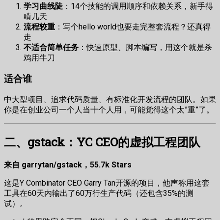
学习曲线陡
：14个技能的调用顺序和依赖关系，新手得
啃几天
流程较重
：写个hello world也要走完整套流程？还真得
走
不适合简单任务
：快速原型、脚本编写，用这个就是杀
鸡用牛刀
适合谁
中大型项目、追求代码质量、有标准化开发流程的团队。如果
你是在创业公司一个人当十个人用，可能觉得这个太”重”了。
二、gstack：YC CEO的虚拟工程团队
来自 garrytan/gstack，55.7k Stars
这是Y Combinator CEO Garry Tan开源的项目，他声称用这套
工具在60天内输出了60万行生产代码（还包含35%的测
试）。