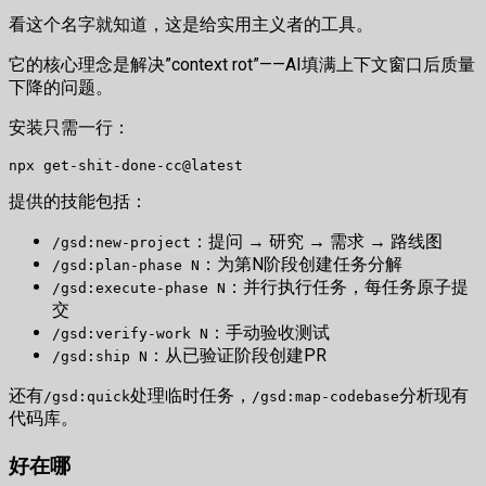
看这个名字就知道，这是给实用主义者的工具。
它的核心理念是解决”context rot”——AI填满上下文窗口后质量
下降的问题。
安装只需一行：
提供的技能包括：
：提问 → 研究 → 需求 → 路线图
/gsd:new-project
：为第N阶段创建任务分解
/gsd:plan-phase N
：并行执行任务，每任务原子提
/gsd:execute-phase N
交
：手动验收测试
/gsd:verify-work N
：从已验证阶段创建PR
/gsd:ship N
还有
处理临时任务，
分析现有
/gsd:quick
/gsd:map-codebase
代码库。
好在哪