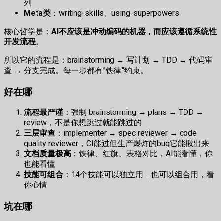
列
Meta类
：writing-skills、using-superpowers
核心哲学是：
AI不应该是冲动编码的机器，而应该遵循系统性
开发流程
。
所以它的流程是：brainstorming → 写计划 → TDD → 代码审
查 → 分支完成。每一步都有”铁律”约束。
好在哪
流程最严谨
：强制 brainstorming → plans → TDD →
review，不是你想跳过就能跳过的
三层审查
：implementer → spec reviewer → code
quality reviewer，CI能过但生产爆炸的bug它能揪出来
文档质量极高
：铁律、红旗、表格对比，AI能看懂，你
也能看懂
技能可组合
：14个技能可以独立用，也可以组合用，看
你心情
坑在哪