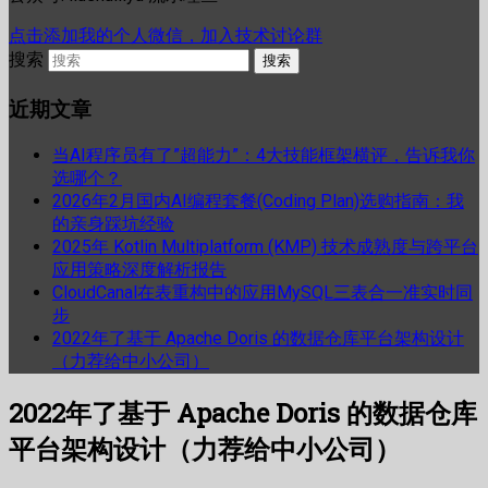
点击添加我的个人微信，加入技术讨论群
搜索
近期文章
当AI程序员有了”超能力”：4大技能框架横评，告诉我你
选哪个？
2026年2月国内AI编程套餐(Coding Plan)选购指南：我
的亲身踩坑经验
2025年 Kotlin Multiplatform (KMP) 技术成熟度与跨平台
应用策略深度解析报告
CloudCanal在表重构中的应用MySQL三表合一准实时同
步
2022年了基于 Apache Doris 的数据仓库平台架构设计
（力荐给中小公司）
2022年了基于 Apache Doris 的数据仓库
平台架构设计（力荐给中小公司）