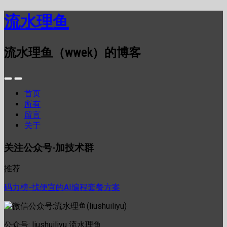
流水理鱼
流水理鱼（wwek）的博客
首页
所有
留言
关于
关注公众号-加技术群
推荐
码力榜-找便宜的AI编程套餐方案
公众号: liushuiliyu 流水理鱼