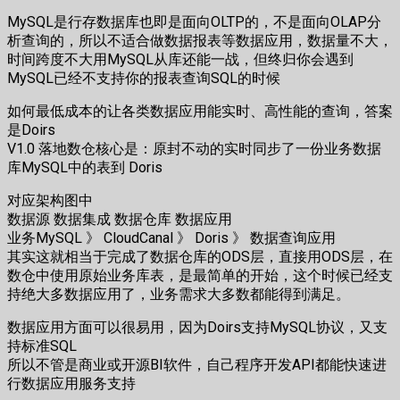
MySQL是行存数据库也即是面向OLTP的，不是面向OLAP分
析查询的，所以不适合做数据报表等数据应用，数据量不大，
时间跨度不大用MySQL从库还能一战，但终归你会遇到
MySQL已经不支持你的报表查询SQL的时候
如何最低成本的让各类数据应用能实时、高性能的查询，答案
是Doirs
V1.0 落地数仓核心是：原封不动的实时同步了一份业务数据
库MySQL中的表到 Doris
对应架构图中
数据源 数据集成 数据仓库 数据应用
业务MySQL 》 CloudCanal 》 Doris 》 数据查询应用
其实这就相当于完成了数据仓库的ODS层，直接用ODS层，在
数仓中使用原始业务库表，是最简单的开始，这个时候已经支
持绝大多数据应用了，业务需求大多数都能得到满足。
数据应用方面可以很易用，因为Doirs支持MySQL协议，又支
持标准SQL
所以不管是商业或开源BI软件，自己程序开发API都能快速进
行数据应用服务支持