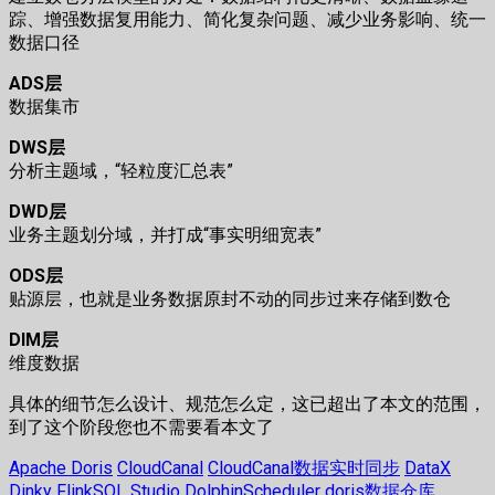
踪、增强数据复用能力、简化复杂问题、减少业务影响、统一
数据口径
ADS层
数据集市
DWS层
分析主题域，“轻粒度汇总表”
DWD层
业务主题划分域，并打成“事实明细宽表”
ODS层
贴源层，也就是业务数据原封不动的同步过来存储到数仓
DIM层
维度数据
具体的细节怎么设计、规范怎么定，这已超出了本文的范围，
到了这个阶段您也不需要看本文了
Apache Doris
CloudCanal
CloudCanal数据实时同步
DataX
Dinky FlinkSQL Studio
DolphinScheduler
doris数据仓库