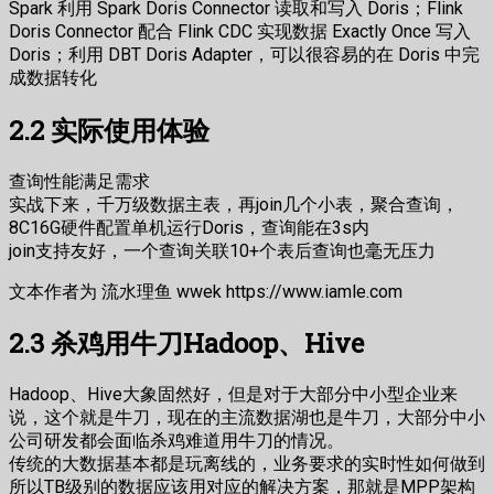
Spark 利用 Spark Doris Connector 读取和写入 Doris；Flink
Doris Connector 配合 Flink CDC 实现数据 Exactly Once 写入
Doris；利用 DBT Doris Adapter，可以很容易的在 Doris 中完
成数据转化
2.2 实际使用体验
查询性能满足需求
实战下来，千万级数据主表，再join几个小表，聚合查询，
8C16G硬件配置单机运行Doris，查询能在3s内
join支持友好，一个查询关联10+个表后查询也毫无压力
文本作者为 流水理鱼 wwek https://www.iamle.com
2.3 杀鸡用牛刀Hadoop、Hive
Hadoop、Hive大象固然好，但是对于大部分中小型企业来
说，这个就是牛刀，现在的主流数据湖也是牛刀，大部分中小
公司研发都会面临杀鸡难道用牛刀的情况。
传统的大数据基本都是玩离线的，业务要求的实时性如何做到
所以TB级别的数据应该用对应的解决方案，那就是MPP架构