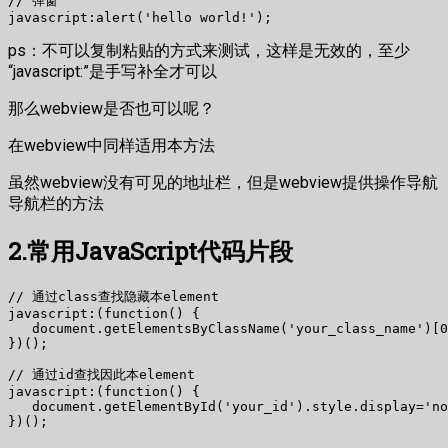
// 弹窗

ps：不可以复制粘贴的方式来测试，这样是无效的，至少
“javascript:”是手写补全才可以
那么webview是否也可以呢？
在webview中同样适用本方法
虽然webview没有可见的地址栏，但是webview提供操作导航
导航栏的方法
2.常用JavaScript代码片段
// 通过class查找隐藏本element

javascript:(function() {

   document.getElementsByClassName('your_class_name')[0
})();

// 通过id查找因此本element

javascript:(function() {

   document.getElementById('your_id').style.display='no
})();
