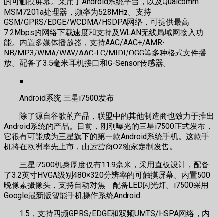
的可触摸屏幕。采用了Android系统平台，以及Qualcomm
MSM7201a处理器，频率为528MHz。支持
GSM/GPRS/EDGE/WCDMA/HSDPA网络，可提供最高
7.2Mbps的网络下载速度和支持及WLAN无线局域网接入功
能。内置多媒体播放器，支持AAC/AAC+/AMR-
NB/MP3/WMA/WAV/AAC-LC/MIDI/OGG等多种格式文件播
放。配备了3.5毫米耳机接口和G-Sensor传感器。
●
Android系统 三星i7500发布
除了源自谷歌的产品，联盟中的其他制造商也致力于推出
Android系统的产品。日前，刚刚曝光的三星i7500正式发布，
它很有可能成为三星旗下的第一款Android系统手机。这款手
机将在欧洲率先上市，由运营商O2独家定制发售。
三星i7500机身厚度仅有11.9毫米，采用直板设计，配备
了3.2英寸HVGA级别480×320分辨率的可触摸屏幕。内置500
晚像素摄像头，支持自动对焦，配备LED闪光灯。i7500采用
Google最新版智能手机操作系统Android
1.5，支持四频GPRS/EDGE和双频UMTS/HSPA网络，内