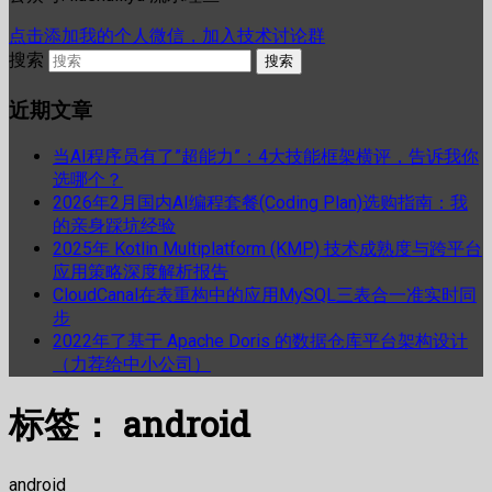
点击添加我的个人微信，加入技术讨论群
搜索
近期文章
当AI程序员有了”超能力”：4大技能框架横评，告诉我你
选哪个？
2026年2月国内AI编程套餐(Coding Plan)选购指南：我
的亲身踩坑经验
2025年 Kotlin Multiplatform (KMP) 技术成熟度与跨平台
应用策略深度解析报告
CloudCanal在表重构中的应用MySQL三表合一准实时同
步
2022年了基于 Apache Doris 的数据仓库平台架构设计
（力荐给中小公司）
标签：
android
android