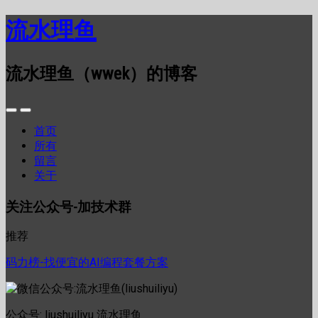
流水理鱼
流水理鱼（wwek）的博客
首页
所有
留言
关于
关注公众号-加技术群
推荐
码力榜-找便宜的AI编程套餐方案
公众号: liushuiliyu 流水理鱼