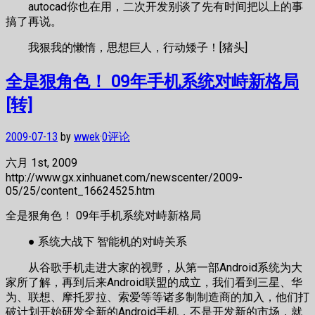
autocad你也在用，二次开发别谈了先有时间把以上的事
搞了再说。
我狠我的懒惰，思想巨人，行动矮子！[猪头]
全是狠角色！ 09年手机系统对峙新格局
[转]
2009-07-13
by
wwek
·
0评论
六月 1st, 2009
http://www.gx.xinhuanet.com/newscenter/2009-
05/25/content_16624525.htm
全是狠角色！ 09年手机系统对峙新格局
● 系统大战下 智能机的对峙关系
从谷歌手机走进大家的视野，从第一部Android系统为大
家所了解，再到后来Android联盟的成立，我们看到三星、华
为、联想、摩托罗拉、索爱等等诸多制制造商的加入，他们打
破计划开始研发全新的Android手机，不是开发新的市场，就