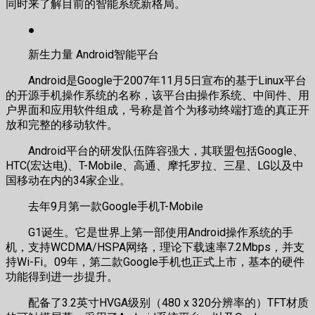
同时来了解目前的智能系统新格局。
●
新生力量 Android智能平台
Android是Google于2007年11月5日宣布的基于Linux平台
的开源手机操作系统的名称，该平台由操作系统、中间件、用
户界面和应用软件组成，号称是首个为移动终端打造的真正开
放和完整的移动软件。
Android平台的研发队伍阵容强大，其联盟包括Google、
HTC(宏达电)、T-Mobile、高通、摩托罗拉、三星、LG以及中
国移动在内的34家企业。
去年9月第一款Google手机T-Mobile
G1诞生。它是世界上第一部使用Android操作系统的手
机，支持WCDMA/HSPA网络，理论下载速率7.2Mbps，并支
持Wi-Fi。09年，第二款Google手机也正式上市，基本的硬件
功能得到进一步提升。
配备了3.2英寸HVGA级别（480 x 320分辨率的）TFT材质