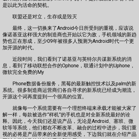
是以此为活命的契机。
联盟还是对立，生存或是毁灭
最终，这一切换来了Android今日所受到的重视，应该说
像诺基亚这样强大的制造商也开始以它为敌，手机领域的新趋
势也正在形成，至少09年被很多人预测为Android时代一个更
加开源的时代。
近段时间，我们看到了诺基亚与英特尔共谋新系统的消
息，看到了移动联想合作的Ophone，联通计划中的Uphone，
微软完全免费的My
Phone数据备份服务，黑莓的最新触控技术以及palm的新
系统。很多制造商运营商们各自寻求的新系统已经成为潮流，
开源这个词再度提到一个很高的位置。
就像每一个系统需要有一个理想终端来承载才能被大家了
解一样，每款被选作”样机”的手机也是对全新系统最好的诠
释。因此，今天我们还是说产品，无论是Android、塞班、微
软等等系统，他们都在不断改革、融合的过程中进步，我们重
视的必将是产品带来的全新使用感受，下边我们就在介绍产品