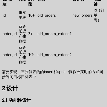
建
段
键
id（订
事实
单
id
10+
old_orders
new_orders
主表
号）
业务
延迟
order_id
2+
old_orders_extend1
产生
数据
业务
延迟
1个
order_id
old_orders_extend2
产生
数据
需要实现，三张源表的的insert和update操作准实时的方式同
步到同目标目标表中
2.设计
2.1 功能性设计