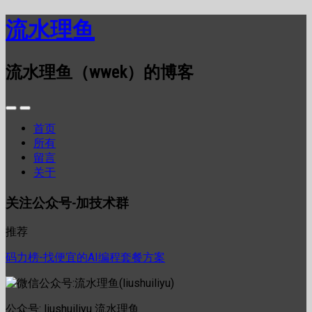
流水理鱼
流水理鱼（wwek）的博客
首页
所有
留言
关于
关注公众号-加技术群
推荐
码力榜-找便宜的AI编程套餐方案
公众号: liushuiliyu 流水理鱼