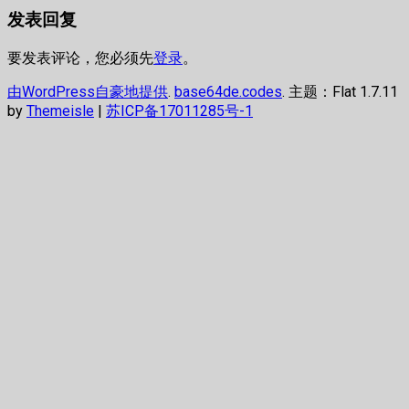
航
发表回复
章：
要发表评论，您必须先
登录
。
由WordPress自豪地提供
.
base64de.codes
. 主题：Flat 1.7.11
by
Themeisle
|
苏ICP备17011285号-1