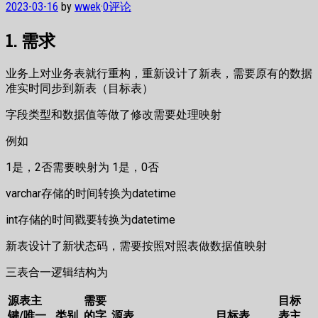
2023-03-16
by
wwek
·
0评论
1. 需求
业务上对业务表就行重构，重新设计了新表，需要原有的数据
准实时同步到新表（目标表）
字段类型和数据值等做了修改需要处理映射
例如
1是，2否需要映射为 1是，0否
varchar存储的时间转换为datetime
int存储的时间戳要转换为datetime
新表设计了新状态码，需要按照对照表做数据值映射
三表合一逻辑结构为
源表主
需要
目标
键/唯一
类别
的字
源表
目标表
表主