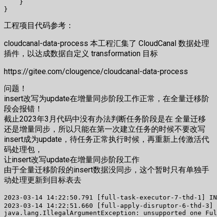
    }

工程项目代码参考：
cloudcanal-data-process 本工程汇集了 CloudCanal 数据处理
插件，以达成数据自定义 transformation 目标
https://gitee.com/clougence/cloudcanal-data-process
问题！
insert改写为update在增量同步阶段工作正常，在全量迁移阶
段会报错！
截止2023年3月代码中没有办法判断任务阶段是在 全量迁移
还是增量同步，所以只能在第一次建立任务的时候不要改写
insert成为update，待任务正常执行时候，再重新上传激活代
码处理包，
让insert改写update在增量同步阶段工作
由于全量迁移阶段的insert数据没同步，这个暂时只有单独手
动处理更新到目标表去
2023-03-14 14:22:50.791 [full-task-executor-7-thd-1] I
2023-03-14 14:22:51.660 [full-apply-disruptor-6-thd-3] 
java.lang.IllegalArgumentException: unsupported one Ful