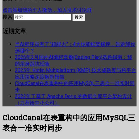
点击添加我的个人微信，加入技术讨论群
搜索
近期文章
当AI程序员有了”超能力”：4大技能框架横评，告诉我你
选哪个？
2026年2月国内AI编程套餐(Coding Plan)选购指南：我
的亲身踩坑经验
2025年 Kotlin Multiplatform (KMP) 技术成熟度与跨平台
应用策略深度解析报告
CloudCanal在表重构中的应用MySQL三表合一准实时同
步
2022年了基于 Apache Doris 的数据仓库平台架构设计
（力荐给中小公司）
CloudCanal在表重构中的应用MySQL三
表合一准实时同步