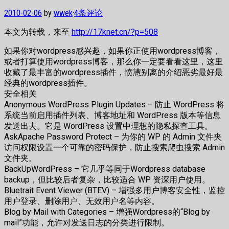
2010-02-06
by
wwek
·
4条评论
本文为转载，来至
http://17knet.cn/?p=508
如果你对wordpress感兴趣，如果你正使用wordpress博客，
或者打算使用wordpress博客，那么你一定要看看这里，这里
收藏了最丰富的wordpress插件，愤懑别离的介绍恶劣最好最
经典的wordpress插件。
安全相关
Anonymous WordPress Plugin Updates – 防止 WordPress 将
系统当前启用插件列表、博客地址和 WordPress 版本等信息
发送出去。它是 WordPress 设置中理想的隐私探查工具。
AskApache Password Protect – 为你的 WP 的 Admin 文件夹
访问权限设置一个可靠的密码保护，防止搜索爬虫搜索 Admin
文件夹。
BackUpWordPress – 它几乎等同于Wordpress database
backup，但比较后者复杂，比较适合 WP 资深用户使用。
Bluetrait Event Viewer (BTEV) – 增强多用户博客安全性，监控
用户登录、删除用户、无效用户名等内容。
Blog by Mail with Categories – 增强Wordpress的“Blog by
mail”功能，允许对发送日志的分类进行限制。