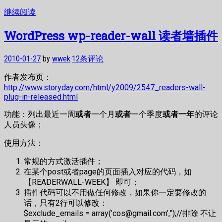
继续阅读
WordPress wp-reader-wall 读者墙插件
2010-01-27
by
wwek
·
12条评论
作者发布页：
http://www.storyday.com/html/y2009/2547_readers-wall-
plug-in-released.html
功能：列出最近一周
或者
一个月
或者
一个季度
或者一年
的评论
人员头像；
使用方法：
常规的方式激活插件；
在某个post或者page的页面插入对应的代码，如
【READERWALL-WEEK】 即可；
插件代码可以不用做任何修改，如果你一定要修改的
话，只有2行可以修改：
$exclude_emails = array(’cos@gmail.com’,”);//排除 不让