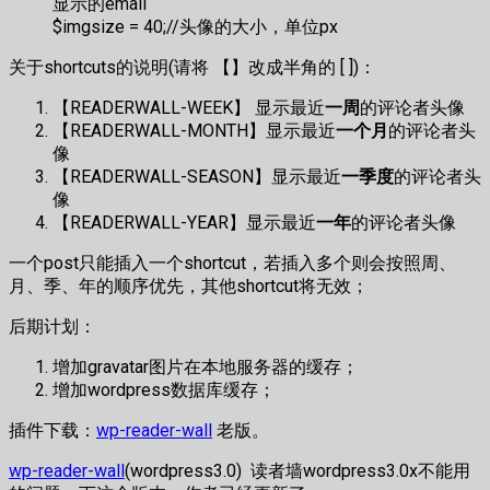
显示的email
$imgsize = 40;//头像的大小，单位px
关于shortcuts的说明(请将 【】改成半角的 [ ])：
【READERWALL-WEEK】 显示最近
一周
的评论者头像
【READERWALL-MONTH】显示最近
一个月
的评论者头
像
【READERWALL-SEASON】显示最近
一季度
的评论者头
像
【READERWALL-YEAR】显示最近
一年
的评论者头像
一个post只能插入一个shortcut，若插入多个则会按照周、
月、季、年的顺序优先，其他shortcut将无效；
后期计划：
增加gravatar图片在本地服务器的缓存；
增加wordpress数据库缓存；
插件下载：
wp-reader-wall
老版。
wp-reader-wall
(wordpress3.0) 读者墙wordpress3.0x不能用