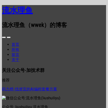
流水理鱼
流水理鱼（wwek）的博客
首页
所有
留言
关于
关注公众号-加技术群
推荐
码力榜-找便宜的AI编程套餐方案
公众号: liushuiliyu 流水理鱼