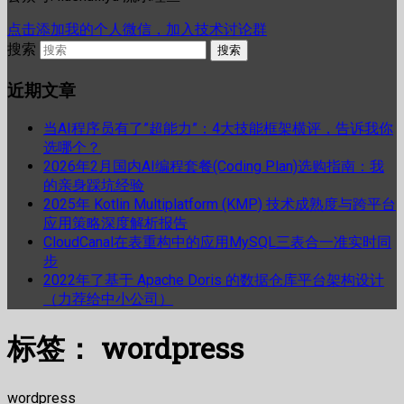
点击添加我的个人微信，加入技术讨论群
搜索
近期文章
当AI程序员有了”超能力”：4大技能框架横评，告诉我你
选哪个？
2026年2月国内AI编程套餐(Coding Plan)选购指南：我
的亲身踩坑经验
2025年 Kotlin Multiplatform (KMP) 技术成熟度与跨平台
应用策略深度解析报告
CloudCanal在表重构中的应用MySQL三表合一准实时同
步
2022年了基于 Apache Doris 的数据仓库平台架构设计
（力荐给中小公司）
标签：
wordpress
wordpress