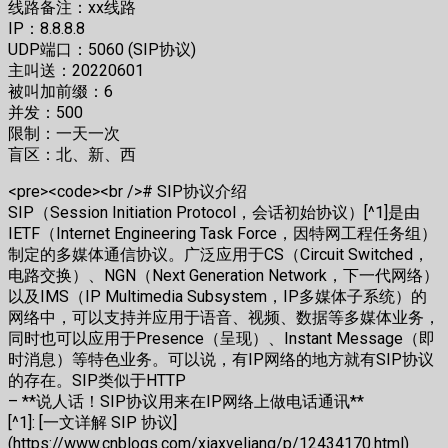
线路备注：xx线路
IP：8.8.8.8
UDP端口：5060 (SIP协议)
主叫送：20220601
被叫加前缀：6
并发：500
限制：一天一次
盲区：北、新、西
<pre><code><br /># SIP协议介绍
SIP（Session Initiation Protocol，会话初始协议）[^1]是由
IETF（Internet Engineering Task Force，因特网工程任务组）
制定的多媒体通信协议。广泛应用于CS（Circuit Switched，
电路交换）、NGN（Next Generation Network，下一代网络）
以及IMS（IP Multimedia Subsystem，IP多媒体子系统）的
网络中，可以支持并应用于语音、视频、数据等多媒体业务，
同时也可以应用于Presence（呈现）、Instant Message（即
时消息）等特色业务。可以说，有IP网络的地方就有SIP协议
的存在。SIP类似于HTTP
– **说人话！SIP协议用来在IP网络上做电话通讯**
[^1]: [一文详解 SIP 协议]
(https://www.cnblogs.com/xiaxveliang/p/12434170.html)