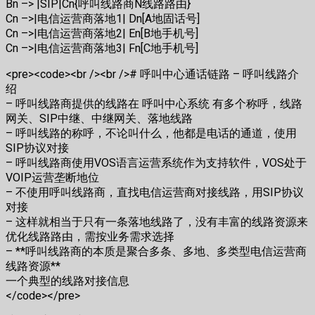
Bn –> |SIP|Cn{呼叫线路商N线路路由}
Cn –>|电信运营商落地1| Dn[A地固话号]
Cn –>|电信运营商落地2| En[B地手机号]
Cn –>|电信运营商落地3| Fn[C地手机号]
<pre><code><br /><br /># 呼叫中心通话链路 – 呼叫线路介
绍
– 呼叫线路商提供的线路在 呼叫中心系统 有多个称呼，线路
网关、SIP中继、中继网关、落地线路
– 呼叫线路的称呼，不论叫什么，他都是电话的通道，使用
SIP协议对接
– 呼叫线路商使用VOS语言运营系统作为支持软件，VOS处于
VOIP运营垄断地位
– 不使用呼叫线路商，直找电信运营商对接线路，用SIP协议
对接
– 这样就相当于只有一条落地线路了，没有丰富的线路资源来
优化线路路由，需按业务需求选择
– **呼叫线路商的本质是聚合多条、多地、多类型电信运营商
线路资源**
一个典型的线路对接信息
</code></pre>