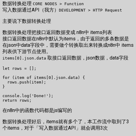
数据转换处理
CORE NODES > Function
写入数据通过API（我方）
DEVELOPMENT > HTTP Request
主要说下数据转换处理
数据转换处理把接口返回数据变成 n8n中 items列表
接口返回数据在n8n中默认为items，由于返回的多条数据是
在json中data字段中，需要做个转换取出来转换成n8n中 items
列表供下游节点使用。
取接口返回数据，json数据，data字段
items[0].json.data
let rows = []; 

for (item of items[0].json.data) {

  rows.push(item);

}

console.log('Done!');

在n8n中的函数代码都是js编写的
数据转换处理好后，items就有多个了，本工作流中取到了3
个items，对于「写入数据通过API」就会调用3次