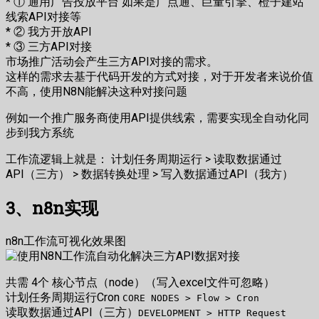
* ① 通用广告投放平台 如果是广点通、巨量引擎、橙子建站
线索API对接等
* ② 我方开放API
* ③ 三方API对接
市场推广活动会产生三方API对接的需求。
这样的需求去基于代码开发的方式对接，对于开发者来说价值
不高，使用N8N能解决这种对接问题
例如一个推广服务商使用API提供线索，需要实现全自动化同
步到我方系统
工作流逻辑上就是： 计划任务周期运行 > 读取数据通过
API（三方） > 数据转换处理 > 写入数据通过API（我方）
3、n8n实现
n8n工作流可视化效果图
共需 4个 核心节点（node）（写入excel文件可忽略）
计划任务周期运行Cron
CORE NODES > Flow > Cron
读取数据通过API（三方）
DEVELOPMENT > HTTP Request