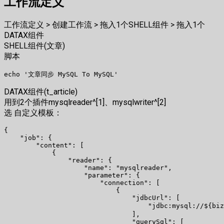
工作流定义
工作流定义 > 创建工作流 > 拖入1个SHELL组件 > 拖入1个
DATAX组件
SHELL组件(文章)
脚本
DATAX组件(t_article)
用到2个插件mysqlreader^[1]、mysqlwriter^[2]
选 自定义模板：
{

    "job": {

        "content": [

            {

                "reader": {

                    "name": "mysqlreader",

                    "parameter": {

                        "connection": [

                            {

                                "jdbcUrl": [

                                    "jdbc:mysql://${bi
                                ],

                                "querySql": [
