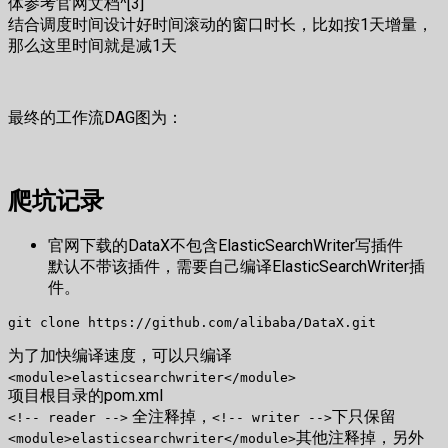
体参考官网文档^[3]
结合调度时间设计好时间滚动的窗口时长，比如按1天增量，
那么这里时间就是减1天
最终的工作流DAG图为：
爬坑记录
官网下载的DataX不包含ElasticSearchWriter写插件
默认不带该插件，需要自己编译ElasticSearchWriter插
件。
为了加快编译速度，可以只编译
<module>elasticsearchwriter</module>
项目根目录的pom.xml
全注释掉，
下只保留
<!-- reader -->
<!-- writer -->
其他注释掉，另外
<module>elasticsearchwriter</module>