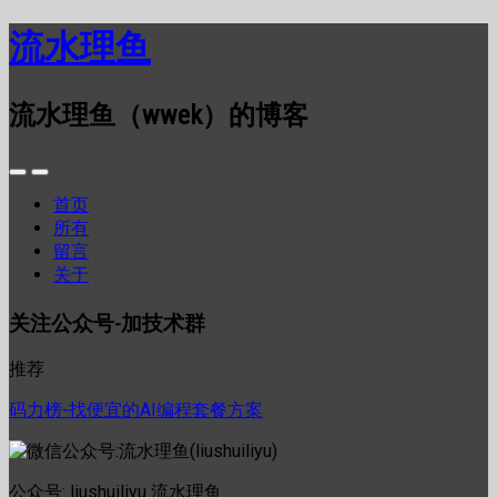
流水理鱼
流水理鱼（wwek）的博客
首页
所有
留言
关于
关注公众号-加技术群
推荐
码力榜-找便宜的AI编程套餐方案
公众号: liushuiliyu 流水理鱼