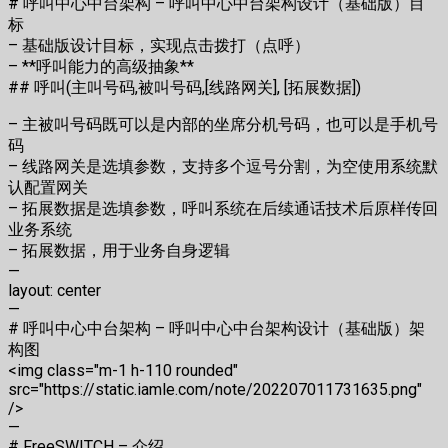
# 呼叫中心中台架构 – 呼叫中心中台架构设计（基础版）目
标
– 基础版设计目标，实现点击拨打（点呼）
– **呼叫能力的高级抽象**
## 呼叫(主叫号码,被叫号码,[线路网关], [拓展数据])
– 主被叫号码既可以是内部的坐席分机号码，也可以是手机号
码
– 线路网关是选填参数，支持多个逗号分割，为空使用系统默
认配置网关
– 拓展数据是选填参数，呼叫系统在后续通话技术后原样传回
业务系统
– 拓展数据，用于业务自身逻辑
—
layout: center
—
# 呼叫中心中台架构 – 呼叫中心中台架构设计（基础版）架
构图
<img class="m-1 h-110 rounded"
src="https://static.iamle.com/note/202207011731635.png"
/>
—
# FreeSWITCH – 介绍