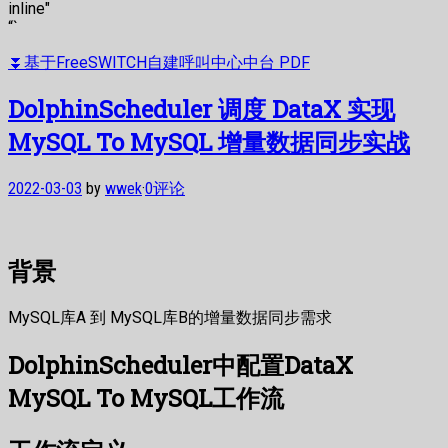
inline"
“`
⏬基于FreeSWITCH自建呼叫中心中台 PDF
DolphinScheduler 调度 DataX 实现
MySQL To MySQL 增量数据同步实战
2022-03-03
by
wwek
·
0评论
背景
MySQL库A 到 MySQL库B的增量数据同步需求
DolphinScheduler中配置DataX
MySQL To MySQL工作流