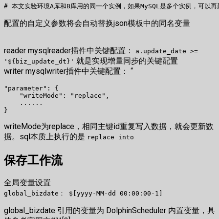
配置的自定义参数将会自动替换json模板中的同名变量
reader mysqlreader插件中关键配置：
a.update_date >=
就是实现增量同步的关键配置
'${biz_update_dt}'
writer mysqlwriter插件中关键配置： “
"parameter": {

    "writeMode": "replace",

    ......

writeMode为replace，相同主键id重复写入数据，就会更新数
据。sql本质上执行的是
replace into
保存工作流
全局变量设置
global_bizdate： $[yyyy-MM-dd 00:00:00-1]
global_bizdate 引用的变量为 DolphinScheduler 内置变量，具