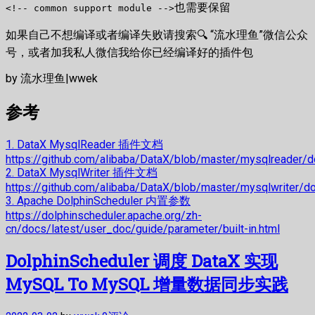
也需要保留
<!-- common support module -->
如果自己不想编译或者编译失败请搜索🔍 “流水理鱼”微信公众
号，或者加我私人微信我给你已经编译好的插件包
by 流水理鱼|wwek
参考
1. DataX MysqlReader 插件文档
https://github.com/alibaba/DataX/blob/master/mysqlreader/
2. DataX MysqlWriter 插件文档
https://github.com/alibaba/DataX/blob/master/mysqlwriter/d
3. Apache DolphinScheduler 内置参数
https://dolphinscheduler.apache.org/zh-
cn/docs/latest/user_doc/guide/parameter/built-in.html
DolphinScheduler 调度 DataX 实现
MySQL To MySQL 增量数据同步实践