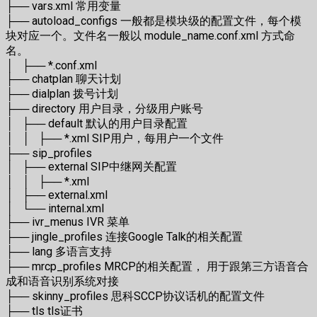
├── vars.xml 常用变量
├── autoload_configs 一般都是模块级的配置文件，每个模
块对应一个。文件名一般以 module_name.conf.xml 方式命
名。
│ ├── *.conf.xml
├── chatplan 聊天计划
├── dialplan 拨号计划
├── directory 用户目录，分级用户账号
│ ├── default 默认的用户目录配置
│ │ ├── *.xml SIP用户，每用户一个文件
├── sip_profiles
│ ├── external SIP中继网关配置
│ │ ├── *.xml
│ ├── external.xml
│ └── internal.xml
├── ivr_menus IVR 菜单
├── jingle_profiles 连接Google Talk的相关配置
├── lang 多语言支持
├── mrcp_profiles MRCP的相关配置， 用于跟第三方语音合
成和语音识别系统对接
├── skinny_profiles 思科SCCP协议话机的配置文件
├── tls tls证书