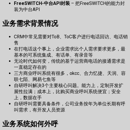
FreeSWITCH-中台API封装
– 把FreeSWITCH的能力封
装为中台API
业务需求背景情况
CRM中常见需要对ToB、ToC客户进行电话回访、电话销
售
在打电话这个事上，企业需求比个人需求要求更多，最
基本的可系统集成、有话单、有录音等
无论时代如何变，传统的基于运营商电话的接通需求是
一直稳定存在的
三方商业呼叫系统有很多，okcc、合力忆捷、天润、容
联七陌、网易七鱼等
自研呼叫解决3个主要核心问题。能力上，定制开发扩
展性拉满；成本上，比购买商业呼叫系统便宜；安全
上，数据在手
自研呼叫需要具备条件，公司业务按年为单位长期有呼
叫需求，有开发人员资源
业务系统如何外呼