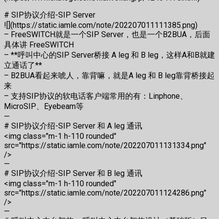
# SIP协议介绍-SIP Server
![](https://static.iamle.com/note/202207011111385.png)
– FreeSWITCH就是一个SIP Server，也是一个B2BUA，后面
具体讲 FreeSWITCH
– **呼叫中心的SIP Server桥接 A leg 和 B leg，这样A和B就建
立通话了**
– B2BUA看起来唬人，靠背嘛，就是A leg 和 B leg靠背桥接起
来
– 支持SIP协议的软电话客户端常用的有：Linphone、
MicroSIP、Eyebeam等
—
# SIP协议介绍-SIP Server 和 A leg 通讯
<img class="m-1 h-110 rounded"
src="https://static.iamle.com/note/202207011131334.png"
/>
—
# SIP协议介绍-SIP Server 和 B leg 通讯
<img class="m-1 h-110 rounded"
src="https://static.iamle.com/note/202207011124286.png"
/>
—