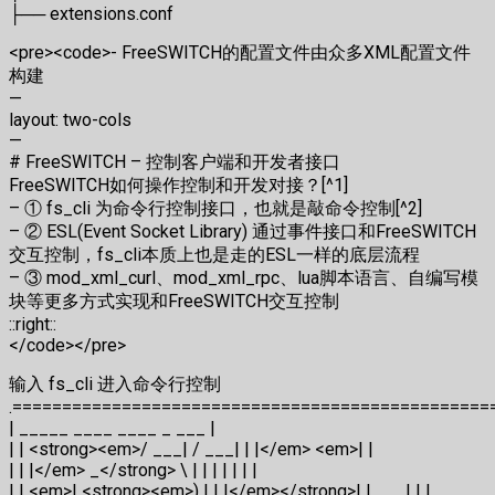
├── extensions.conf
<pre><code>- FreeSWITCH的配置文件由众多XML配置文件
构建
—
layout: two-cols
—
# FreeSWITCH – 控制客户端和开发者接口
FreeSWITCH如何操作控制和开发对接？[^1]
– ① fs_cli 为命令行控制接口，也就是敲命令控制[^2]
– ② ESL(Event Socket Library) 通过事件接口和FreeSWITCH
交互控制，fs_cli本质上也是走的ESL一样的底层流程
– ③ mod_xml_curl、mod_xml_rpc、lua脚本语言、自编写模
块等更多方式实现和FreeSWITCH交互控制
::right::
</code></pre>
输入 fs_cli 进入命令行控制
.=================================================
| _____ ____ ____ _ ___ |
| | <strong><em>/ ___| / ___| | |</em> <em>| |
| | |</em> _</strong> \ | | | | | | |
| | <em>| <strong><em>) | | |</em></strong>| |___ | | |