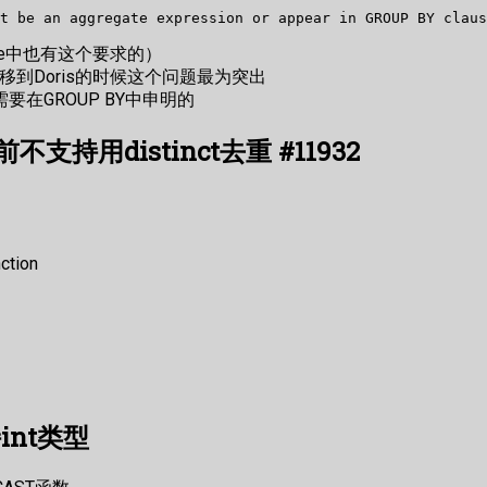
e中也有这个要求的）
移到Doris的时候这个问题最为突出
在GROUP BY中申明的
前不支持用distinct去重 #11932
nction
int类型