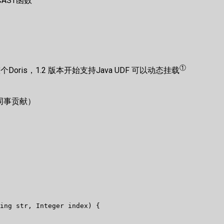
AST函数
①
个Doris，1.2 版本开始支持Java UDF 可以动态挂载
由同事贡献）
ing str, Integer index) {  
