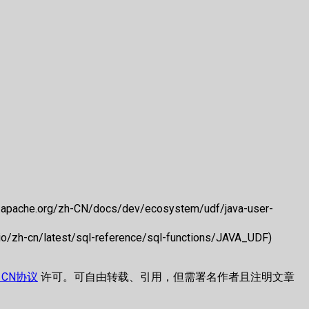
is.apache.org/zh-CN/docs/dev/ecosystem/udf/java-user-
.io/zh-cn/latest/sql-reference/sql-functions/JAVA_UDF)
.0 CN协议
许可。可自由转载、引用，但需署名作者且注明文章