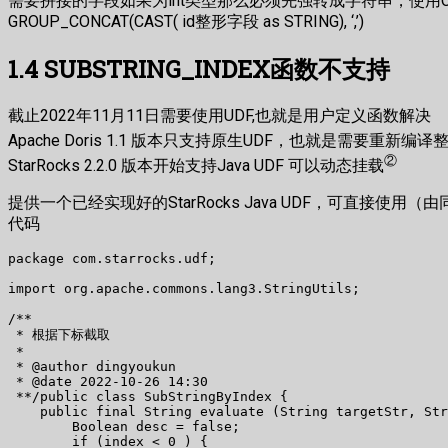
需要拼接的字段如果为int类型那么必须先强转成字符串，使用C
GROUP_CONCAT(CAST( id整形字段 as STRING), ‘,’)
1.4 SUBSTRING_INDEX函数不支持
截止2022年11月11日需要使用UDF,也就是用户定义函数解决
Apache Doris 1.1 版本只支持原生UDF，也就是需要重新编译整
②
StarRocks 2.2.0 版本开始支持Java UDF 可以动态挂载
提供一个已经实现好的StarRocks Java UDF，可直接使用（
代码
package com.starrocks.udf;  

import org.apache.commons.lang3.StringUtils;  

/**  

 * 根据下标截取  

 *  

 * @author dingyoukun  

 * @date 2022-10-26 14:30  

 **/public class SubStringByIndex {  

    public final String evaluate (String targetStr, Str
        Boolean desc = false;  

        if (index < 0 ) {  
