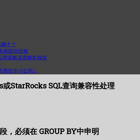
选哪个？
我的亲身踩坑经验
度与跨平台应用策略深度解析报告
步
计（力荐给中小公司）
s或StarRocks SQL查询兼容性处理
字段，必须在 GROUP BY中申明