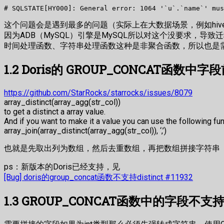
这个问题会是遇到最多的问题（实际上在大数据场景，例如hiv
因为ADB（MySQL）引擎是MySQL所以对这个没要求，导致迁
时间处理函数、字符串处理函数这种是非聚合函数，所以也是需要
1.2 Doris的 GROUP_CONCAT函数中字段
https://github.com/StarRocks/starrocks/issues/8079
array_distinct(array_agg(str_col))
to get a distinct a array value.
And if you want to make it a value you can use the following fu
array_join(array_distinct(array_agg(str_col)), ‘,’)
也就是先取出列为数组，然后去重数组，再把数组拼接字符串
ps：新版本的Doris已经支持，见
[Bug] doris的group_concat函数不支持distinct #11932
1.3 GROUP_CONCAT函数中的字段不支持