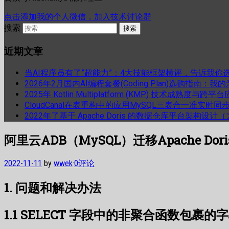
点击添加我的个人微信，加入技术讨论群
搜索
近期文章
当AI程序员有了”超能力”：4大技能框架横评，告诉我你
2026年2月国内AI编程套餐(Coding Plan)选购指南：
2025年 Kotlin Multiplatform (KMP) 技术成熟
CloudCanal在表重构中的应用MySQL三表合一准实时同
2022年了基于 Apache Doris 的数据仓库平台架构设
阿里云ADB（MySQL）迁移Apache Dori
2022-11-11
by
wwek
·
0评论
1. 问题和解决办法
1.1 SELECT 字段中的非聚合函数包裹的