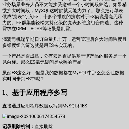
业务场景业务人员不太能接受这样一个小时间段筛选。如果稍
微扩大时间段，MySQL这时候就无能为力了。那么把订单表
做成“宽表”存入ES，十多个维度的搜索对于ES俩说是毫无压
力的。ES群集能轻松支持亿级的宽表多维度组合筛选。这种
需求在CRM、BOSS等场景是刚需。
滴滴司机端早期日订单量几十万，运营管理后台大时间跨度且
多维度组合筛选就是用ES来实现的。
一个产品是否成熟，公有云是否提供基于该产品的服务是一个
风向标。那么ES毫无疑问是成熟的产品。
虽然ES这么好，但是我的数据都在MySQL中那么怎么让数据
实时同步到ES中呢？
1、基于应用程序多写
直接通过应用程序数据双写到MySQL和ES
记录删除机制：
直接删除