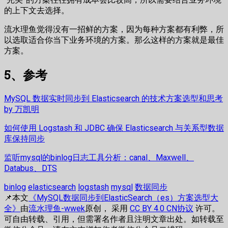
的上下文去选择。
流水理鱼觉得没有一招鲜的方案，因为每种方案都有利弊，所
以选取适合你当下业务环境的方案。那么这样的方案就是最佳
方案。
5、参考
MySQL 数据实时同步到 Elasticsearch 的技术方案选型和思考
by 万凯明
如何使用 Logstash 和 JDBC 确保 Elasticsearch 与关系型数据
库保持同步
监听mysql的binlog日志工具分析：canal、Maxwell、
Databus、DTS
binlog
elasticsearch
logstash
mysql
数据同步
📌本文
《MySQL数据同步到ElasticSearch（es）方案选型大
全》
由
流水理鱼-wwek
原创， 采用
CC BY 4.0 CN协议
许可。
可自由转载、引用，但需署名作者且注明文章出处。如转载至