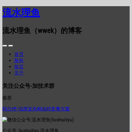
流水理鱼
流水理鱼（wwek）的博客
首页
所有
留言
关于
关注公众号-加技术群
推荐
码力榜-找便宜的AI编程套餐方案
公众号: liushuiliyu 流水理鱼