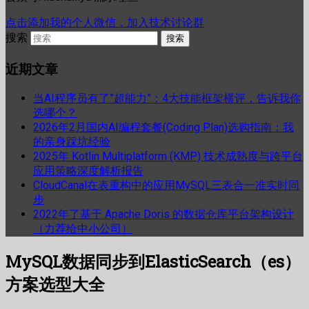
点击添加我的个人微信，加入技术讨论群
搜索
近期文章
当AI程序员有了”超能力”：4大技能框架横评，告诉我你
选哪个？
2026年2月国内AI编程套餐(Coding Plan)选购指南：我
的亲身踩坑经验
2025年 Kotlin Multiplatform (KMP) 技术成熟度与跨平台
应用策略深度解析报告
CloudCanal在表重构中的应用MySQL三表合一准实时同
步
2022年了基于 Apache Doris 的数据仓库平台架构设计
（力荐给中小公司）
MySQL数据同步到ElasticSearch（es）
方案选型大全