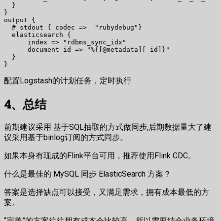
  }

}

output {

  # stdout { codec =>  "rubydebug"}

  elasticsearch {

      index => "rdbms_sync_idx"

      document_id => "%{[@metadata][_id]}"

  }

配置Logstash的计划任务，定时执行
4、总结
前期建议采用 基于SQL抽取的方式做同步,后期数据量大了建
议采用基于binlog订阅的方式同步。
如果本身有现成的Flink平台可用，推荐使用Flink CDC。
什么是最佳的 MySQL 同步 ElasticSearch 方案？
答案是选择缺点可以接受，又满足需求，拥有成本最低的方
案。
“完美”的方案往往拥有成本会比较高，所以需要结合业务环境