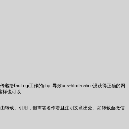
ast cgi工作的php. 导致cos-html-cahce没获得正确的网
.这样也可以.
由转载、引用，但需署名作者且注明文章出处。如转载至微信