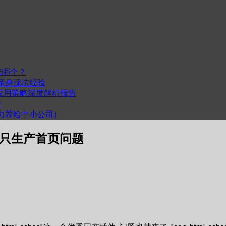
选哪个？
我的亲身踩坑经验
度与跨平台应用策略深度解析报告
步
计（力荐给中小公司）
ache只生产首页问题