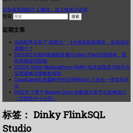
点击添加我的个人微信，加入技术讨论群
搜索
近期文章
当AI程序员有了”超能力”：4大技能框架横评，告诉我你
选哪个？
2026年2月国内AI编程套餐(Coding Plan)选购指南：我
的亲身踩坑经验
2025年 Kotlin Multiplatform (KMP) 技术成熟度与跨平台
应用策略深度解析报告
CloudCanal在表重构中的应用MySQL三表合一准实时同
步
2022年了基于 Apache Doris 的数据仓库平台架构设计
（力荐给中小公司）
标签：
Dinky FlinkSQL
Studio