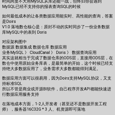
时间跨度不大用MySQL从库还能一战，但终归你会遇到
MySQL已经不支持你的报表查询SQL的时候
如何最低成本的让各类数据应用能实时、高性能的查询，答案
是Doirs
V1.0 落地数仓核心是：原封不动的实时同步了一份业务数据
库MySQL中的表到 Doris
对应架构图中
数据源 数据集成 数据仓库 数据应用
业务MySQL 》 CloudCanal 》 Doris 》 数据查询应用
其实这就相当于完成了数据仓库的ODS层，直接用ODS层，在
数仓中使用原始业务库表，是最简单的开始，这个时候已经支
持绝大多数据应用了，业务需求大多数都能得到满足。
数据应用方面可以很易用，因为Doirs支持MySQL协议，又支
持标准SQL
所以不管是商业或开源BI软件，自己程序开发API都能快速进
行数据应用服务支持
在落地成本方面，1-2人开发者（甚至还不是数据开发工程
师），服务器16C32G * 3 人、机资源即可落地