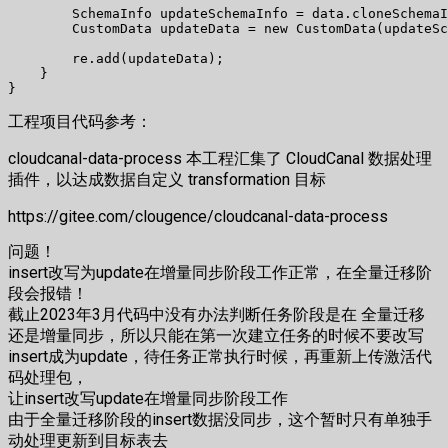
        SchemaInfo updateSchemaInfo = data.cloneSchemaI
        CustomData updateData = new CustomData(updateSc
        re.add(updateData);

    }

工程项目代码参考：
cloudcanal-data-process 本工程汇集了 CloudCanal 数据处理
插件，以达成数据自定义 transformation 目标
https://gitee.com/clougence/cloudcanal-data-process
问题！
insert改写为update在增量同步阶段工作正常，在全量迁移阶
段会报错！
截止2023年3月代码中没有办法判断任务阶段是在 全量迁移
还是增量同步，所以只能在第一次建立任务的时候不要改写
insert成为update，待任务正常执行时候，再重新上传激活代
码处理包，
让insert改写update在增量同步阶段工作
由于全量迁移阶段的insert数据没同步，这个暂时只有单独手
动处理更新到目标表去