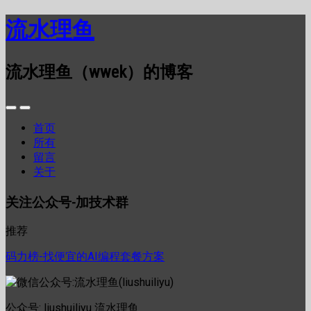
流水理鱼
流水理鱼（wwek）的博客
首页
所有
留言
关于
关注公众号-加技术群
推荐
码力榜-找便宜的AI编程套餐方案
公众号: liushuiliyu 流水理鱼