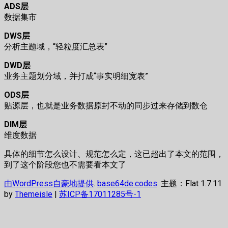
ADS层
数据集市
DWS层
分析主题域，“轻粒度汇总表”
DWD层
业务主题划分域，并打成“事实明细宽表”
ODS层
贴源层，也就是业务数据原封不动的同步过来存储到数仓
DIM层
维度数据
具体的细节怎么设计、规范怎么定，这已超出了本文的范围，
到了这个阶段您也不需要看本文了
由WordPress自豪地提供
.
base64de.codes
. 主题：Flat 1.7.11
by
Themeisle
|
苏ICP备17011285号-1