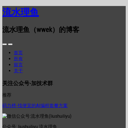
流水理鱼
流水理鱼（wwek）的博客
首页
所有
留言
关于
关注公众号-加技术群
推荐
码力榜-找便宜的AI编程套餐方案
公众号: liushuiliyu 流水理鱼