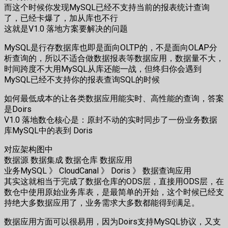
而这个时候你发现MySQL已经不支持当前的报表统计查询
了，已经卡爆了，加从库也不行
这就是V1.0 落地方案要解决的问题
MySQL是行存数据库也即是面向OLTP的，不是面向OLAP分
析查询的，所以不适合做数据报表等数据应用，数据量不大，
时间跨度不大用MySQL从库还能一战，但终归你会遇到
MySQL已经不支持你的报表查询SQL的时候
如何最低成本的让各类数据应用能实时、高性能的查询，答案
是Doirs
V1.0 落地数仓核心是：原封不动的实时同步了一份业务数据
库MySQL中的表到 Doris
对应架构图中
数据源 数据集成 数据仓库 数据应用
业务MySQL 》 CloudCanal 》 Doris 》 数据查询应用
其实这就相当于完成了数据仓库的ODS层，直接用ODS层，在
数仓中使用原始业务库表，是最简单的开始，这个时候已经支
持绝大多数据应用了，业务需求大多数都能得到满足。
数据应用方面可以很易用，因为Doirs支持MySQL协议，又支