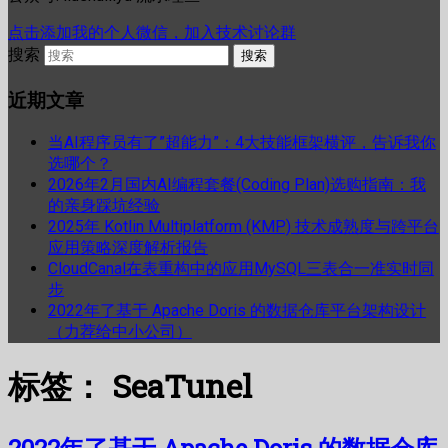
点击添加我的个人微信，加入技术讨论群
搜索
近期文章
当AI程序员有了”超能力”：4大技能框架横评，告诉我你
选哪个？
2026年2月国内AI编程套餐(Coding Plan)选购指南：我
的亲身踩坑经验
2025年 Kotlin Multiplatform (KMP) 技术成熟度与跨平台
应用策略深度解析报告
CloudCanal在表重构中的应用MySQL三表合一准实时同
步
2022年了基于 Apache Doris 的数据仓库平台架构设计
（力荐给中小公司）
标签：
SeaTunel
2022年了基于 Apache Doris 的数据仓库