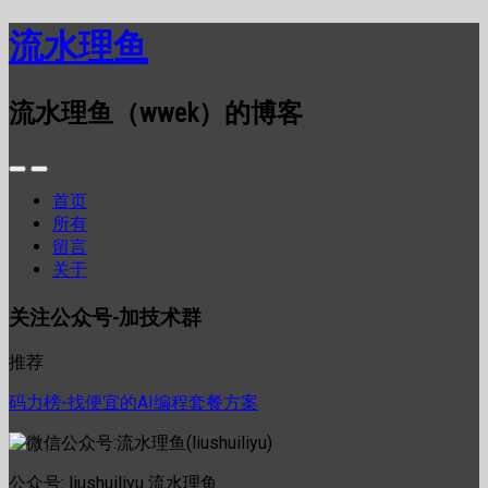
流水理鱼
流水理鱼（wwek）的博客
首页
所有
留言
关于
关注公众号-加技术群
推荐
码力榜-找便宜的AI编程套餐方案
公众号: liushuiliyu 流水理鱼