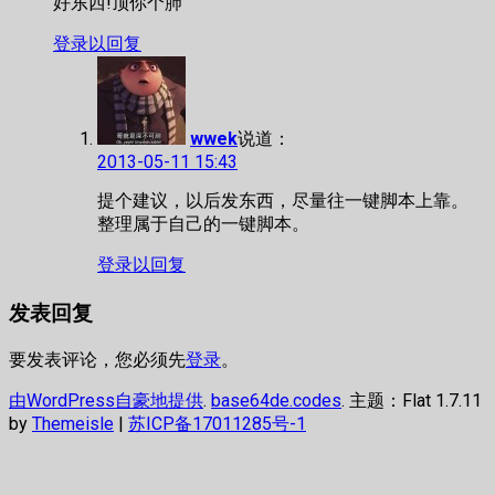
好东西!顶你个肺
登录以回复
wwek
说道：
2013-05-11 15:43
提个建议，以后发东西，尽量往一键脚本上靠。
整理属于自己的一键脚本。
登录以回复
发表回复
要发表评论，您必须先
登录
。
由WordPress自豪地提供
.
base64de.codes
. 主题：Flat 1.7.11
by
Themeisle
|
苏ICP备17011285号-1