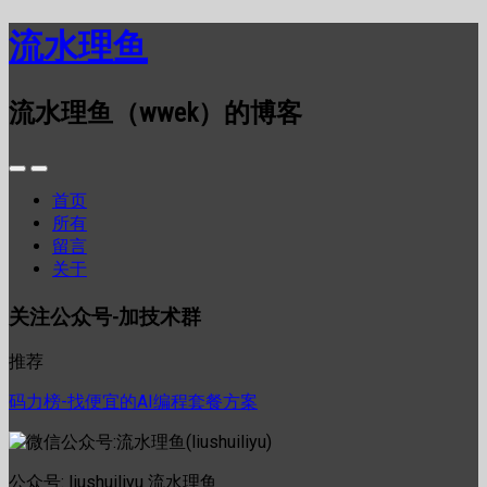
流水理鱼
流水理鱼（wwek）的博客
首页
所有
留言
关于
关注公众号-加技术群
推荐
码力榜-找便宜的AI编程套餐方案
公众号: liushuiliyu 流水理鱼