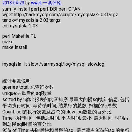
2013-04-23
by
wwek
·
一条评论
yum -y install perl perl-DBI perl-CPAN
wget
http://hackmysql.com/scripts/mysqlsla-2.03.tar.gz
tar zxvf
mysqlsla-2.03.tar.gz
cd
mysqlsla-2.03
perl Makefile.PL
make
make install
mysqlsla -lt slow /var/mysql/log/mysql-slow.log
统计参数说明​
queries total: 总查询次数
unique:去重后的sql数量
sorted by : 输出报表的内容排序 最重大的慢sql统计信息, 包括
平均执行时间, 等待锁时间, 结果行的总数, 扫描的行总数.
Count: sql的执行次数及占总的slow log数量的百分比.
Time: 执行时间, 包括总时间, 平均时间, 最小, 最大时间, 时间占
到总慢sql时间的百分比.
95% of Time: 去除最快和最慢的sql, 覆盖率占95%的sql的执行