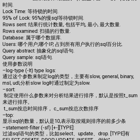
时间.
Lock Time: 等待锁的时间.
95% of Lock: 95%的慢sql等待锁时间.
Rows sent: 结果行统计数量, 包括平均, 最小, 最大数量.
Rows examined: 扫描的行数量.
Database: 属于哪个数据库.
Users: 哪个用户,哪个IP, 占到所有用户执行的sql百分比.
Query abstract: 抽象化的sql语句.
Query sample: sql语句.
使用参数说明
–log-type (-lt) type logs:
通过这个参数来制定log的类型，主要有slow, general, binary,
msl, udl,分析slow log时通过制定为slow.
–sort:
制定使用什么参数来对分析结果进行排序，默认是按照t_sum
来进行排序。
t_sum按总时间排序， c_sum按总次数排序
–top:
显示sql的数量，默认是10,表示取按规则排序的前多少条
–statement-filter (-sf) [+-][TYPE]:
过滤sql语句的类型，比如select、update、drop. [TYPE]有