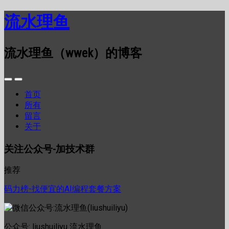
流水理鱼
流水理鱼（wwek）的博客
首页
所有
留言
关于
关注公众号-加技术群
推荐
码力榜-找便宜的AI编程套餐方案
公众号: liushuiliyu 流水理鱼