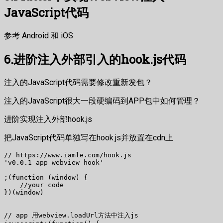
JavaScript代码
参考 Android 和 iOS
6.进阶注入外部引入的hook.js代码
注入的JavaScript代码需要修改重新发包？
注入的JavaScript很大一段硬编码到APP包中如何管理？
进阶实现注入外部hook.js
把JavaScript代码单独写在hook.js并放置在cdn上
// https://www.iamle.com/hook.js

'v0.0.1 app webview hook'

;(function (window) {

    //your code

})(window)

// app 用webview.loadUrl方法中注入js
