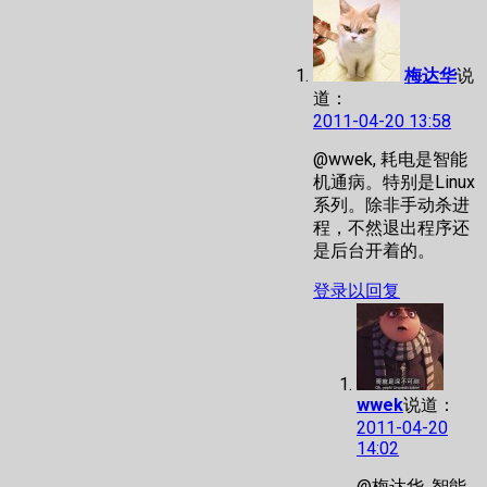
梅达华
说
道：
2011-04-20 13:58
@wwek, 耗电是智能
机通病。特别是Linux
系列。除非手动杀进
程，不然退出程序还
是后台开着的。
登录以回复
wwek
说道：
2011-04-20
14:02
@梅达华, 智能