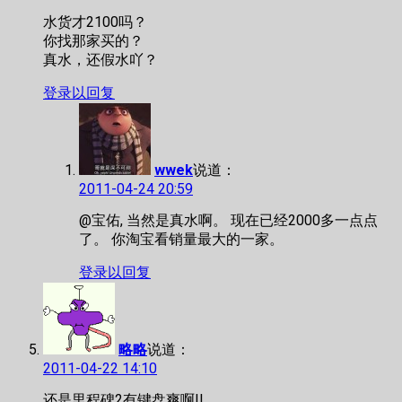
水货才2100吗？
你找那家买的？
真水，还假水吖？
登录以回复
wwek
说道：
2011-04-24 20:59
@宝佑, 当然是真水啊。 现在已经2000多一点点
了。 你淘宝看销量最大的一家。
登录以回复
略略
说道：
2011-04-22 14:10
还是里程碑2有键盘爽啊!!