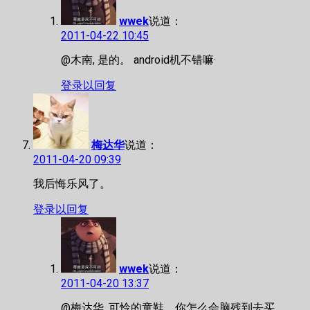
wwek
说道：
2011-04-22 10:45
@木南, 是的。 android机不错嘛·
登录以回复
梅达华
说道：
2011-04-20 09:39
我后悔乐风了。
登录以回复
wwek
说道：
2011-04-20 13:37
@梅达华, 可怜的童鞋，你怎么会脑残到去买