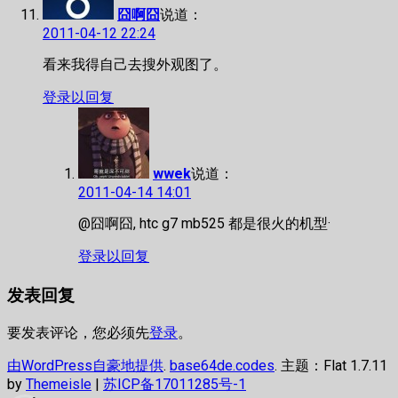
囧啊囧
说道：
2011-04-12 22:24
看来我得自己去搜外观图了。
登录以回复
wwek
说道：
2011-04-14 14:01
@囧啊囧, htc g7 mb525 都是很火的机型·
登录以回复
发表回复
要发表评论，您必须先
登录
。
由WordPress自豪地提供
.
base64de.codes
. 主题：Flat 1.7.11
by
Themeisle
|
苏ICP备17011285号-1