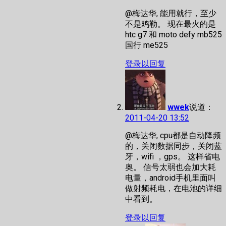
@梅达华, 能用就行，至少
不是鸡勒。 现在最火的是
htc g7 和 moto defy mb525
国行 me525
登录以回复
wwek
说道：
2011-04-20 13:52
@梅达华, cpu都是自动降频
的，关闭数据同步，关闭蓝
牙，wifi ，gps。 这样省电
奥。 信号太弱也会加大耗
电量，android手机里面叫
做射频耗电，在电池的详细
中看到。
登录以回复