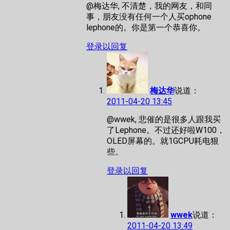
@梅达华, 不清楚，我的网友，和同
事，朋友没有任何一个人买ophone
lephone的。你是第一个恭喜你。
登录以回复
梅达华
说道：
2011-04-20 13:45
@wwek, 悲催的是很多人跟我买
了Lephone。不过还好啦W100，
OLED屏幕的。就1GCPU耗电狠
些。
登录以回复
wwek
说道：
2011-04-20 13:49