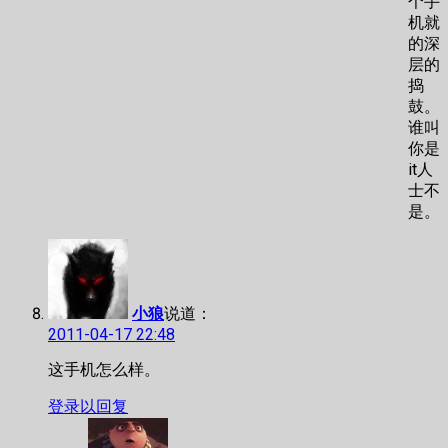
个手
机就
的深
层的
捣
鼓。
谁叫
你是
it人
士不
是。
小狼
说道：
2011-04-17 22:48
这手机怎么样。
登录以回复