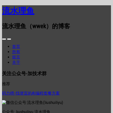
流水理鱼
流水理鱼（wwek）的博客
首页
所有
留言
关于
关注公众号-加技术群
推荐
码力榜-找便宜的AI编程套餐方案
公众号: liushuiliyu 流水理鱼