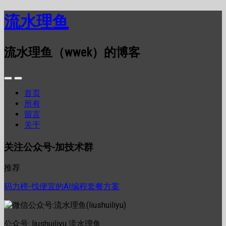
流水理鱼
流水理鱼（wwek）的博客
首页
所有
留言
关于
关注公众号-加技术群
推荐
码力榜-找便宜的AI编程套餐方案
公众号: liushuiliyu 流水理鱼