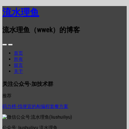
流水理鱼
流水理鱼（wwek）的博客
首页
所有
留言
关于
关注公众号-加技术群
推荐
码力榜-找便宜的AI编程套餐方案
公众号: liushuiliyu 流水理鱼