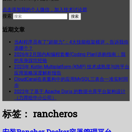
点击添加我的个人微信，加入技术讨论群
搜索
近期文章
当AI程序员有了”超能力”：4大技能框架横评，告诉我你
选哪个？
2026年2月国内AI编程套餐(Coding Plan)选购指南：我
的亲身踩坑经验
2025年 Kotlin Multiplatform (KMP) 技术成熟度与跨平台
应用策略深度解析报告
CloudCanal在表重构中的应用MySQL三表合一准实时同
步
2022年了基于 Apache Doris 的数据仓库平台架构设计
（力荐给中小公司）
标签：
rancheros
安装Rancher Docker容器管理平台