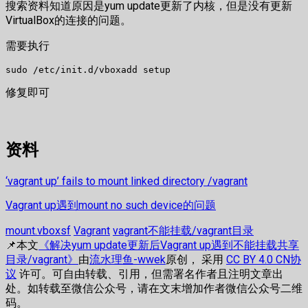
搜索资料知道原因是yum update更新了内核，但是没有更新
VirtualBox的连接的问题。
需要执行
sudo /etc/init.d/vboxadd setup
修复即可
资料
‘vagrant up’ fails to mount linked directory /vagrant
Vagrant up遇到mount no such device的问题
mount.vboxsf
Vagrant
vagrant不能挂载/vagrant目录
📌本文
《解决yum update更新后Vagrant up遇到不能挂载共享
目录/vagrant》
由
流水理鱼-wwek
原创， 采用
CC BY 4.0 CN协
议
许可。可自由转载、引用，但需署名作者且注明文章出
处。如转载至微信公众号，请在文末增加作者微信公众号二维
码。