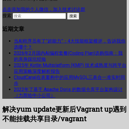
点击添加我的个人微信，加入技术讨论群
搜索
近期文章
当AI程序员有了”超能力”：4大技能框架横评，告诉我你
选哪个？
2026年2月国内AI编程套餐(Coding Plan)选购指南：我
的亲身踩坑经验
2025年 Kotlin Multiplatform (KMP) 技术成熟度与跨平台
应用策略深度解析报告
CloudCanal在表重构中的应用MySQL三表合一准实时同
步
2022年了基于 Apache Doris 的数据仓库平台架构设计
（力荐给中小公司）
解决yum update更新后Vagrant up遇到
不能挂载共享目录/vagrant