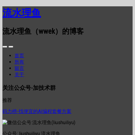
流水理鱼
流水理鱼（wwek）的博客
首页
所有
留言
关于
关注公众号-加技术群
推荐
码力榜-找便宜的AI编程套餐方案
公众号: liushuiliyu 流水理鱼