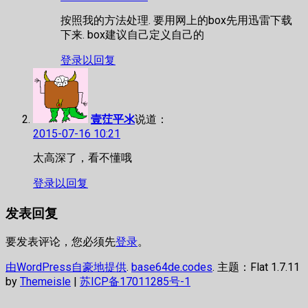
按照我的方法处理. 要用网上的box先用迅雷下载
下来. box建议自己定义自己的
登录以回复
壹茳平氺
说道：
2015-07-16 10:21
太高深了，看不懂哦
登录以回复
发表回复
要发表评论，您必须先
登录
。
由WordPress自豪地提供
.
base64de.codes
. 主题：Flat 1.7.11
by
Themeisle
|
苏ICP备17011285号-1