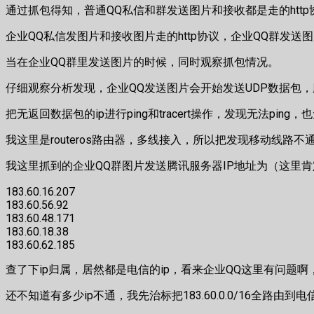
通过抓包得知，普通QQ私信和群发送图片和接收都是走的http
企业QQ私信发图片和接收图片走的http协议，企业QQ群发送
当在企业QQ群里发送图片的时候，同时观察抓包情况。
仔细观察分析发现，企业QQ发送图片会开始发送UDP数据包，
把无返回数据包的ip进行ping和tracert操作，发现无法ping，
我这里是routeros路由器，多线接入，所以把发现移动线路
我这里抓到的企业QQ群图片发送腾讯服务器IP地址为（这里
183.60.16.207
183.60.56.92
183.60.48.171
183.60.18.38
183.60.62.185
查了下ip归属，居然都是电信的ip，看来企业QQ这里有问题
还不知道有多少ip不通，我先治标把183.60.0.0/16全路由到