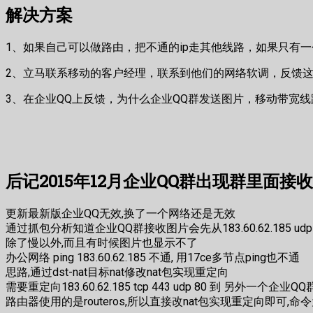
解决方案
1、如果自己可以做路由，把不通的ip走其他线路，如果只有一
2、立马联系移动的客户经理，联系到他们的网络软调，反馈这
3、在企业QQ上反馈，为什么企业QQ群发送图片，移动带宽线
后记2015年12月企业QQ群出现群里面
更新最新版企业QQ无效,换了一个网络还是无效
通过抓包分析知道企业QQ群接收图片会先从183.60.62.185 
除了慢以外,而且有时候图片也显示不了
办公网络 ping 183.60.62.185 不通, 用17ce多节点ping也不通
思路,通过dst-nat目标nat修改nat包实现重定向
需要重定向183.60.62.185 tcp 443 udp 80 到 另外一个企业QQ群图片
路由器使用的是routeros,所以直接改nat包实现重定向即可,命