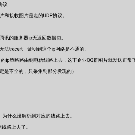
协议
图片和接收图片是走的UDP协议。
腾讯的服务器ip无返回数据包。
也无法tracert，证明到这个ip网络是不通的。
不通的ip策略路由到电信线路上去，这下企业QQ群图片就发送正常
肯定是不全的，只采集到部分发现的）
啊，为什么没解析到对应的线路上去。
电信线路上去了。