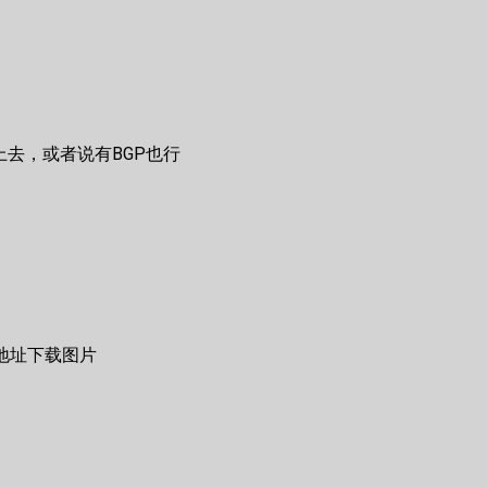
上去，或者说有BGP也行
外的地址下载图片