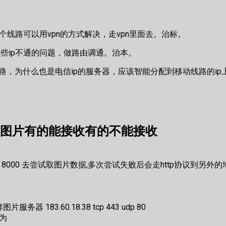
个线路可以用vpn的方式解决，走vpn里面去。治标。
些ip不通的问题，做路由调通。治本。
路，为什么也是电信ip的服务器，应该智能分配到移动线路的ip
接收图片有的能接收有的不能接收
udp 8000 去尝试取图片数据,多次尝试失败后会走http协议到另
服务器 183.60.18.38 tcp 443 udp 80
令为