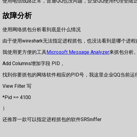
使用电信线路正常，普通QQ也没问题，企业QQ使用代理登陆
故障分析
使用网络抓包分析看到底是什么情况
由于使用wireshark无法指定进程抓包，也没法看到是哪
我使用更方便的工具
Microsoft Message Analyzer
来抓包分析
Add Columns增加字段 PID，
找到你要抓包的网络软件相应的PID号，我这里企业QQ当前运行的
View Filter 写
*Pid == 4100
）
还推荐一款可以指定进程抓包的软件SRSniffer