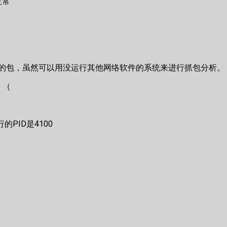
正常
个进程的包，虽然可以用没运行其他网络软件的系统来进行抓包分析。
。（
PID是4100