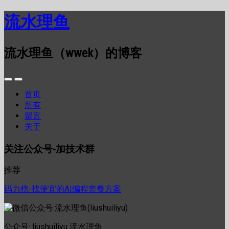
流水理鱼
流水理鱼（wwek）的博客
首页
所有
留言
关于
关注公众号-加技术群
推荐
码力榜-找便宜的AI编程套餐方案
公众号: liushuiliyu 流水理鱼