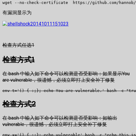
wget --no-check-certificate  https://github.com/hannob
有漏洞显示为
检查方式任选1
检查方式1
在 bash 中输入如下命令可以检测是否受影响：如果显示You
are vulnerable，很遗憾，必须立即打上安全补丁修复
env t='() { :;}; echo You are vulnerable.' bash -c "tru
检查方式2
在 bash 中输入如下命令可以检测是否受影响：如输出
vulnerable，很遗憾，必须立即打上安全补丁修复
env x='() { :;}; echo vulnerable' bash -c "echo this is