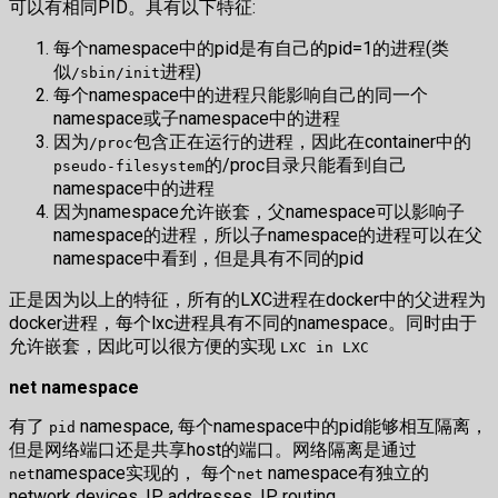
可以有相同PID。具有以下特征:
每个namespace中的pid是有自己的pid=1的进程(类
似
进程)
/sbin/init
每个namespace中的进程只能影响自己的同一个
namespace或子namespace中的进程
因为
包含正在运行的进程，因此在container中的
/proc
的/proc目录只能看到自己
pseudo-filesystem
namespace中的进程
因为namespace允许嵌套，父namespace可以影响子
namespace的进程，所以子namespace的进程可以在父
namespace中看到，但是具有不同的pid
正是因为以上的特征，所有的LXC进程在docker中的父进程为
docker进程，每个lxc进程具有不同的namespace。同时由于
允许嵌套，因此可以很方便的实现
LXC in LXC
net namespace
有了
namespace, 每个namespace中的pid能够相互隔离，
pid
但是网络端口还是共享host的端口。网络隔离是通过
namespace实现的， 每个
namespace有独立的
net
net
network devices, IP addresses, IP routing