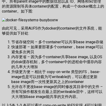
中。所有parent image中的数据信息以及 ID、网络和lxc管理
的资源限制等具体container的配置，构成一个docker概念上的
container。如下图:
由此可见，采用AUFS作为docker的container的文件系统，能
够提供如下好处:
节省存储空间 – 多个container可以共享base image存储
快速部署 – 如果要部署多个container，base image可以
避免多次拷贝
内存更省 – 因为多个container共享base image, 以及OS
的disk缓存机制，多个container中的进程命中缓存内容
的几率大大增加
升级更方便 – 相比于 copy-on-write 类型的FS，base-
image也是可以挂载为可writeable的，可以通过更新
base image而一次性更新其之上的container
允许在不更改base-image的同时修改其目录中的文件 –
所有写操作都发生在最上层的writeable层中，这样可以
大大增加base image能共享的文件内容。
以上5条 1-3 条可以通过 copy-on-write 的FS实现, 4可以利用