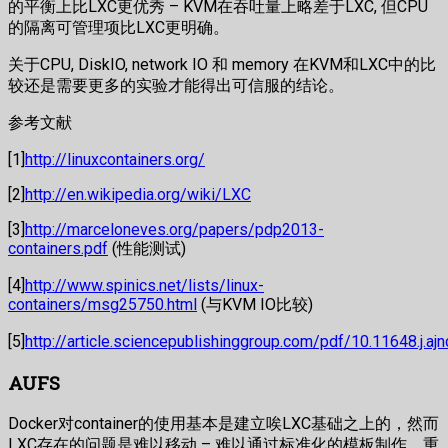
的平衡上比LXC更优秀 – KVM在吞吐量上略差于LXC, 但CPU
的隔离可管理项比LXC更明确。
关于CPU, DiskIO, network IO 和 memory 在KVM和LXC中的比
较还是需要更多的实验才能得出可信服的结论。
参考文献
[1]
http://linuxcontainers.org/
[2]
http://en.wikipedia.org/wiki/LXC
[3]
http://marceloneves.org/papers/pdp2013-
containers.pdf
(性能测试)
[4]
http://www.spinics.net/lists/linux-
containers/msg25750.html
(与KVM IO比较)
[5]
http://article.sciencepublishinggroup.com/pdf/10.11648.j.aj
AUFS
Docker对container的使用基本是建立唉LXC基础之上的，然而
LXC存在的问题是难以移动 – 难以通过标准化的模板制作、重