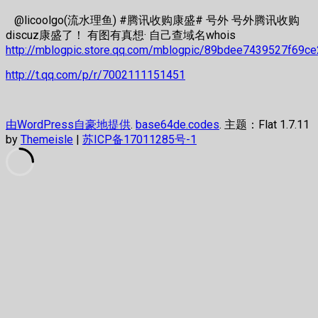
@licoolgo(流水理鱼) #腾讯收购康盛# 号外 号外腾讯收购
discuz康盛了！ 有图有真想· 自己查域名whois
http://mblogpic.store.qq.com/mblogpic/89bdee7439527f69c
http://t.qq.com/p/r/7002111151451
由WordPress自豪地提供
.
base64de.codes
. 主题：Flat 1.7.11
by
Themeisle
|
苏ICP备17011285号-1