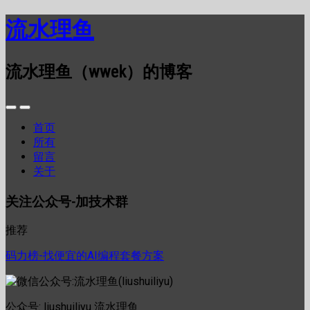
流水理鱼
流水理鱼（wwek）的博客
首页
所有
留言
关于
关注公众号-加技术群
推荐
码力榜-找便宜的AI编程套餐方案
公众号: liushuiliyu 流水理鱼