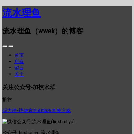
流水理鱼
流水理鱼（wwek）的博客
首页
所有
留言
关于
关注公众号-加技术群
推荐
码力榜-找便宜的AI编程套餐方案
公众号: liushuiliyu 流水理鱼