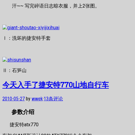
汗~~ 写完碎语日志晾衣服，并上2张图。
Ⅰ：洗坏的捷安特手套
Ⅱ：石笋山
今天入手了捷安特770山地自行车
2010-05-27
by
wwek
·
13条评论
参数介绍
捷安特atx770