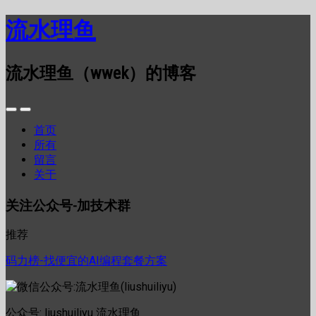
流水理鱼
流水理鱼（wwek）的博客
首页
所有
留言
关于
关注公众号-加技术群
推荐
码力榜-找便宜的AI编程套餐方案
公众号: liushuiliyu 流水理鱼