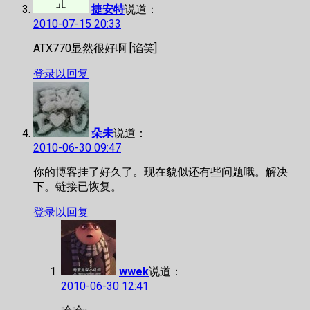
捷安特
说道：
2010-07-15 20:33
ATX770显然很好啊 [谄笑]
登录以回复
朵未
说道：
2010-06-30 09:47
你的博客挂了好久了。现在貌似还有些问题哦。解决
下。链接已恢复。
登录以回复
wwek
说道：
2010-06-30 12:41