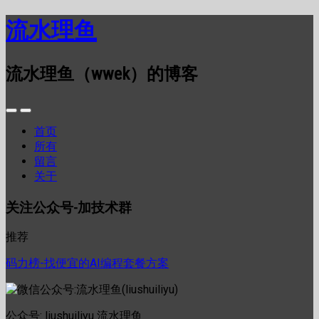
流水理鱼
流水理鱼（wwek）的博客
首页
所有
留言
关于
关注公众号-加技术群
推荐
码力榜-找便宜的AI编程套餐方案
公众号: liushuiliyu 流水理鱼