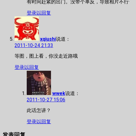
有时间赶紧的出门。没带个单反，导致相片不行·
登录以回复
xqiushi
说道：
2011-10-24 21:33
等图，图上看，你没走近路哦
登录以回复
wwek
说道：
2011-10-27 15:06
此话怎讲？
登录以回复
发表回复