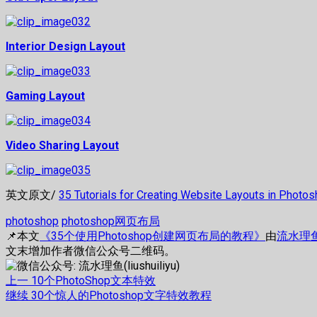
Interior Design Layout
Gaming Layout
Video Sharing Layout
英文原文/
35 Tutorials for Creating Website Layouts in Photo
photoshop
photoshop网页布局
📌本文
《35个使用Photoshop创建网页布局的教程》
由
流水理鱼
文末增加作者微信公众号二维码。
文
上
上一
10个PhotoShop文本特效
篇
下
继续
30个惊人的Photoshop文字特效教程
章
文
篇