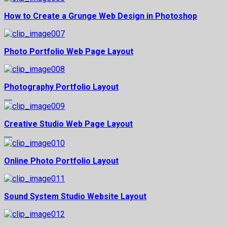
How to Create a Grunge Web Design in Photoshop
Photo Portfolio Web Page Layout
Photography Portfolio Layout
Creative Studio Web Page Layout
Online Photo Portfolio Layout
Sound System Studio Website Layout