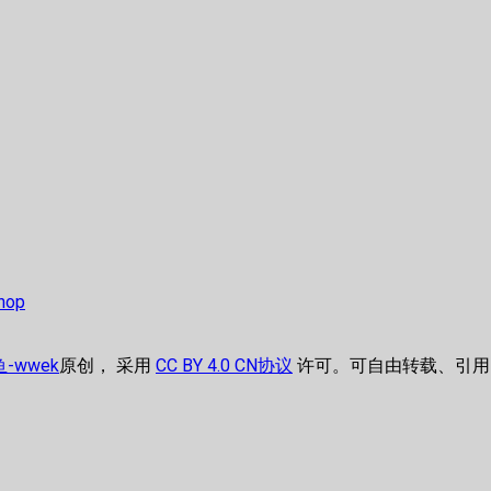
shop
-wwek
原创， 采用
CC BY 4.0 CN协议
许可。可自由转载、引用