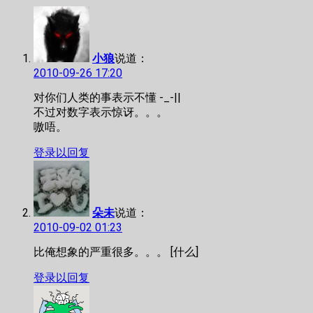
航
小狼
说道：
2010-09-26 17:20
对你们人类的事表示不懂 -_-||
不过对数字表示惊讶。。。
嗷唔。
登录以回复
朵未
说道：
2010-09-02 01:23
比俺想象的严重很多。。。 [什么]
登录以回复