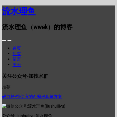
流水理鱼
流水理鱼（wwek）的博客
首页
所有
留言
关于
关注公众号-加技术群
推荐
码力榜-找便宜的AI编程套餐方案
公众号: liushuiliyu 流水理鱼