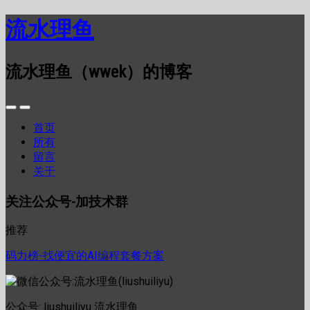
流水理鱼
流水理鱼（wwek）的博客
首页
所有
留言
关于
关注公众号-加技术群
推荐
码力榜-找便宜的AI编程套餐方案
公众号: liushuiliyu 流水理鱼