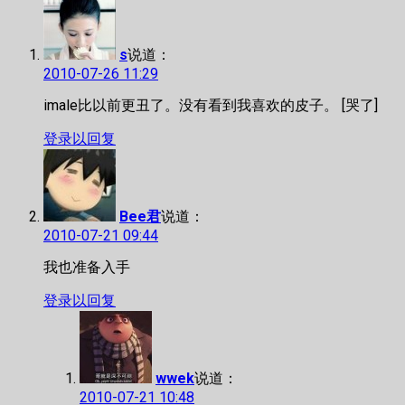
s
说道：
2010-07-26 11:29
imale比以前更丑了。没有看到我喜欢的皮子。 [哭了]
登录以回复
Bee君
说道：
2010-07-21 09:44
我也准备入手
登录以回复
wwek
说道：
2010-07-21 10:48