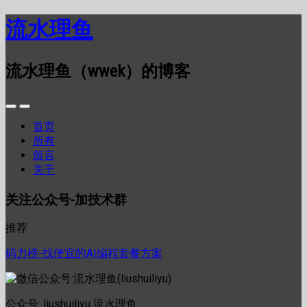
流水理鱼
流水理鱼（wwek）的博客
首页
所有
留言
关于
关注公众号-加技术群
推荐
码力榜-找便宜的AI编程套餐方案
公众号: liushuiliyu 流水理鱼