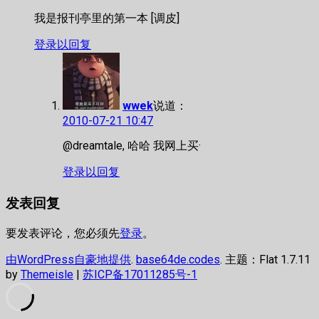
我是报刊亭里的第一本 [调皮]
登录以回复
wwek
说道：
2010-07-21 10:47
@dreamtale, 哈哈 我网上买·
登录以回复
发表回复
要发表评论，您必须先
登录
。
由WordPress自豪地提供
.
base64de.codes
. 主题：Flat 1.7.11
by
Themeisle
|
苏ICP备17011285号-1