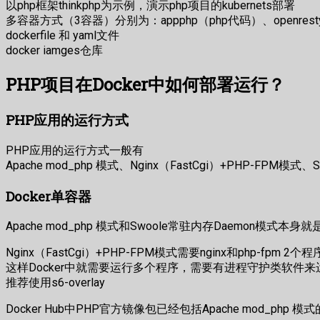
以php框架thinkphp为示例，演示php项目的kubernets部署
多容器方式（3容器）分别为：appphp（php代码）、openresty（n
dockerfile 和 yaml文件
docker iamges仓库
PHP项目在Docker中如何部署运行？
PHP应用的运行方式
PHP应用的运行方式一般有
Apache mod_php 模式、Nginx（FastCgi）+PHP-FPM模式
Docker单容器
Apache mod_php 模式和Swoole常驻内存Daemon模
Nginx（FastCgi）+PHP-FPM模式需要nginx和php-fpm 2个程
这样Docker中就需要运行多个程序，需要有进程守护类软件
推荐使用s6-overlay
Docker Hub中PHP官方镜像包已经包括Apache mod_php