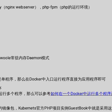
ginx webserver），php-fpm（php的运行环境）
、Swoole常驻内存Daemon模式
式本身就是单程序，那么在Docker中入口运行程序直接为应用程序即可
序
来运行多个程序，那么可以参考
如何在一个Docker中运行多个程
 模式的镜像包，Kubernets官方PHP项目实例GuestBook中就是