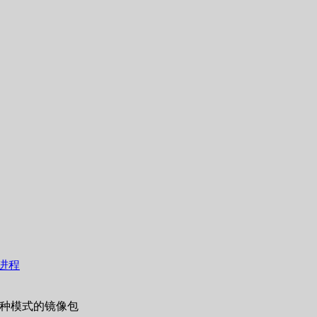
序进程
采用这种模式的镜像包