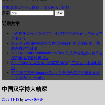
点击添加我的个人微信，加入技术讨论群
搜索
近期文章
当AI程序员有了”超能力”：4大技能框架横评，告诉我你
选哪个？
2026年2月国内AI编程套餐(Coding Plan)选购指南：我
的亲身踩坑经验
2025年 Kotlin Multiplatform (KMP) 技术成熟度与跨平台
应用策略深度解析报告
CloudCanal在表重构中的应用MySQL三表合一准实时同
步
2022年了基于 Apache Doris 的数据仓库平台架构设计
（力荐给中小公司）
中国汉字博大精深
2009-11-12
by
wwek
·
0评论