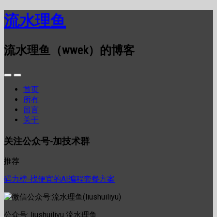
流水理鱼
流水理鱼（wwek）的博客
首页
所有
留言
关于
关注公众号-加技术群
推荐
码力榜-找便宜的AI编程套餐方案
公众号: liushuiliyu 流水理鱼