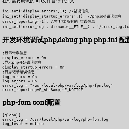
在你需要调试的php文件首行中加入.
ini_set('display_errors',1); //错误信息

ini_set('display_startup_errors',1); //php启动错误信息

error_reporting(-1); //打印出所有的 错误信息

开发环境调试php,debug php php.ini 配
;显示错误信息

display_errors = On

;显示php开始错误信息

display_startup_errors = On

;日志记录错误信息

log_errors = On

log_errors = On

error_log = "/usr/local/php/var/log/php-fpm.log"

php-fom conf配置
[global]

error_log = /usr/local/php/var/log/php-fpm.log

log_level = notice
