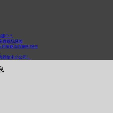
选哪个？
我的亲身踩坑经验
度与跨平台应用策略深度解析报告
步
计（力荐给中小公司）
息