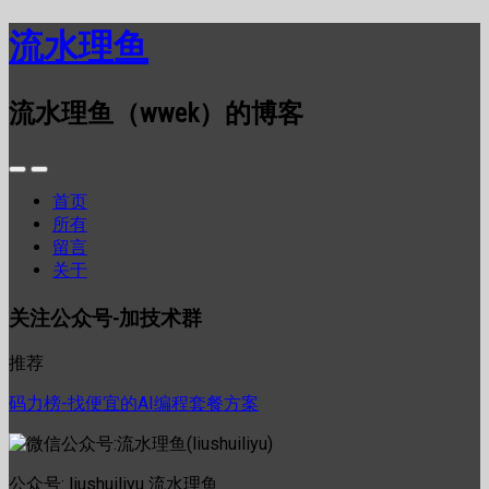
流水理鱼
流水理鱼（wwek）的博客
首页
所有
留言
关于
关注公众号-加技术群
推荐
码力榜-找便宜的AI编程套餐方案
公众号: liushuiliyu 流水理鱼