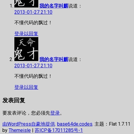
我的名字叫麒
说道：
2013-01-27 21:10
不懂代码的飘过！
登录以回复
我的名字叫麒
说道：
2013-01-27 21:10
不懂代码的飘过！
登录以回复
发表回复
要发表评论，您必须先
登录
。
由WordPress自豪地提供
.
base64de.codes
. 主题：Flat 1.7.11
by
Themeisle
|
苏ICP备17011285号-1