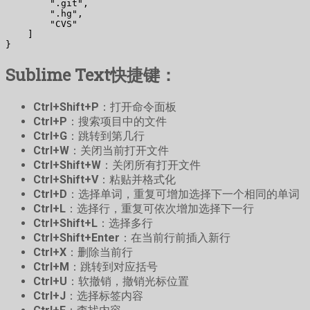
        ".git",

        ".hg",

        "CVS"

    ]

}
Sublime Text快捷键：
Ctrl+Shift+P
：打开命令面板
Ctrl+P
：搜索项目中的文件
Ctrl+G
：跳转到第几行
Ctrl+W
：关闭当前打开文件
Ctrl+Shift+W
：关闭所有打开文件
Ctrl+Shift+V
：粘贴并格式化
Ctrl+D
：选择单词，重复可增加选择下一个相同的单词
Ctrl+L
：选择行，重复可依次增加选择下一行
Ctrl+Shift+L
：选择多行
Ctrl+Shift+Enter
：在当前行前插入新行
Ctrl+X
：删除当前行
Ctrl+M
：跳转到对应括号
Ctrl+U
：软撤销，撤销光标位置
Ctrl+J
：选择标签内容