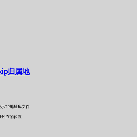
获得ip归属地
数表示IP地址库文件

P地址所在的位置
