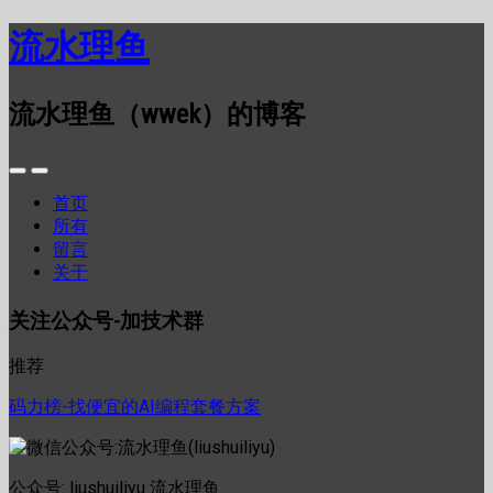
流水理鱼
流水理鱼（wwek）的博客
首页
所有
留言
关于
关注公众号-加技术群
推荐
码力榜-找便宜的AI编程套餐方案
公众号: liushuiliyu 流水理鱼