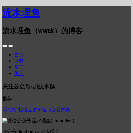
流水理鱼
流水理鱼（wwek）的博客
首页
所有
留言
关于
关注公众号-加技术群
推荐
码力榜-找便宜的AI编程套餐方案
公众号: liushuiliyu 流水理鱼