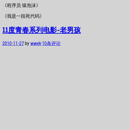
《程序员 猿泡沫》
《我是一段死代码》
11度青春系列电影-老男孩
2010-11-27
by
wwek
·
10条评论