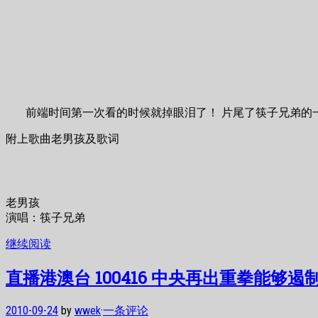
前端时间第一次看的时候就掉眼泪了！ 片尾了筷子兄弟的
附上歌曲老男孩及歌词
老男孩
演唱：筷子兄弟
继续阅读
直播港澳台 100416 中央再出重拳能够
2010-09-24
by
wwek
·
一条评论