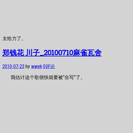
太给力了。
郑钱花 川子_20100710麻雀瓦舍
2010-07-23
by
wwek
·
0评论
我估计这个歌很快就要被“合写”了。