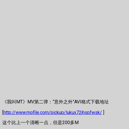
《我叫MT》MV第二弹：“意外之外”AVI格式下载地址
[
http://www.mofile.com/pickup/lukux72jhspfwsk/
]
这个比上一个清晰一点，但是200多M