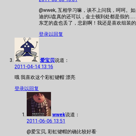
@wwek, 互相学习嘛，谈不上问我，呵呵。
迪的U盘真的还可以，金士顿到处都是假的……
东芝的盘也丢了，悲剧啊！我还是喜欢组装的
登录以回复
爱宝贝
说道：
2011-04-14 13:16
哦 我喜欢这个彩虹键帽 漂亮
登录以回复
wwek
说道：
2011-06-06 13:51
@爱宝贝, 彩虹键帽的确比较好看·