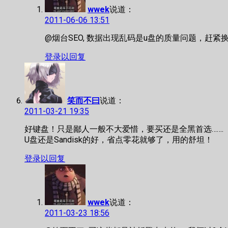
wwek
说道：
2011-06-06 13:51
@烟台SEO, 数据出现乱码是u盘的质量问题，赶紧换
登录以回复
笑而不曰
说道：
2011-03-21 19:35
好键盘！只是鄙人一般不大爱惜，要买还是全黑首选…….
U盘还是Sandisk的好，省点零花就够了，用的舒坦！
登录以回复
wwek
说道：
2011-03-23 18:56