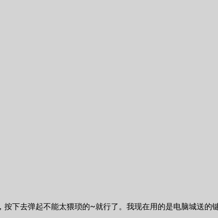
的，按下去弹起不能太猥琐的~就行了。我现在用的是电脑城送的