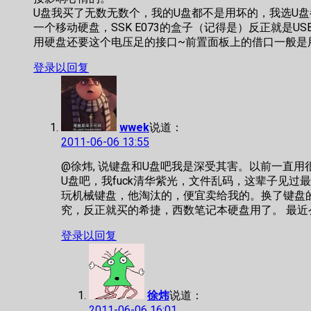
U盘我买了无数无数个，我的U盘都不是用坏的，我选U盘
一个移动硬盘，SSK E073的盒子（记得是）反正就是U
用硬盘还要这个电压足的接口~前置面板上的借口一般是
登录以回复
wwek
说道：
2011-06-06 13:55
@徐炜, 说键盘和U盘吧我是深受其害。以前一直
U盘吧，我fuck清华紫光，文件乱码，这辈子见过
玩机械键盘，他淘汰的，便宜卖给我的。换了键盘
究，反正就买的希捷，西数笔记本硬盘用了。 最近
登录以回复
徐炜
说道：
2011-06-06 16:01