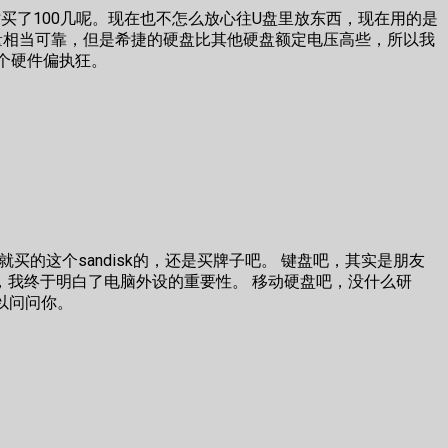
买了100几呢。现在也不怎么放心往U盘里放东西，现在用的是
的，质量相当可靠，但是希捷的硬盘比其他硬盘额定电压高些，所以我
个硬件偏执狂。
。
买的这个sandisk的，还是买牌子吧。 键盘吧，其实是朋友
，我终于明白了电脑外设的重要性。 移动硬盘吧，没什么研
以问问你。