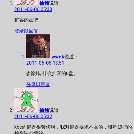
徐炜
说道：
2011-06-06 05:33
扩容的盘吧
登录以回复
wwek
说道：
2011-06-06 13:51
@徐炜, 什么扩容的u盘。
登录以回复
徐炜
说道：
2011-06-06 05:32
kbc的键盘很奢侈啊，我对键盘要求不高的，键程短些
接影响心情的。