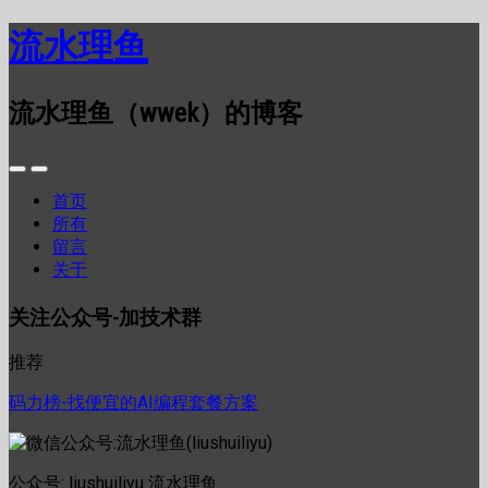
流水理鱼
流水理鱼（wwek）的博客
首页
所有
留言
关于
关注公众号-加技术群
推荐
码力榜-找便宜的AI编程套餐方案
公众号: liushuiliyu 流水理鱼