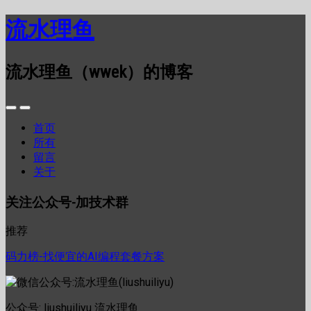
流水理鱼
流水理鱼（wwek）的博客
首页
所有
留言
关于
关注公众号-加技术群
推荐
码力榜-找便宜的AI编程套餐方案
公众号: liushuiliyu 流水理鱼