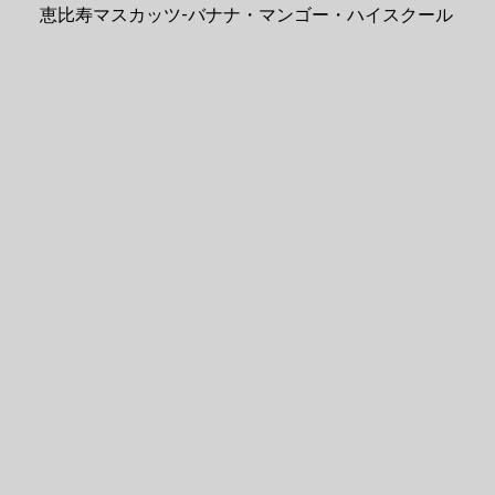
恵比寿マスカッツ-バナナ・マンゴー・ハイスクール