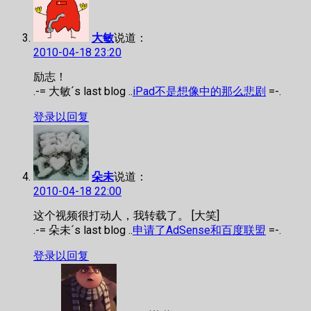
大敏
说道：
2010-04-18 23:20
励志！
.-= 大敏´s last blog ..
iPad不是想像中的那么悲剧
=-.
登录以回复
朵未
说道：
2010-04-18 22:00
这个视频很打动人，我转载了。 [大笑]
.-= 朵未´s last blog ..
申请了AdSense和百度联盟
=-.
登录以回复