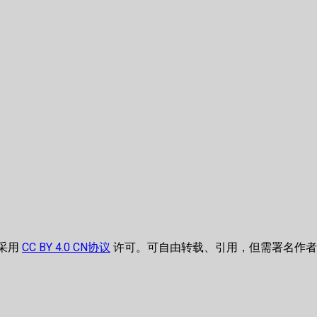
 采用
CC BY 4.0 CN协议
许可。可自由转载、引用，但需署名作者