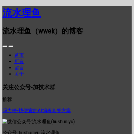
流水理鱼
流水理鱼（wwek）的博客
首页
所有
留言
关于
关注公众号-加技术群
推荐
码力榜-找便宜的AI编程套餐方案
公众号: liushuiliyu 流水理鱼