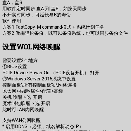
盘A，盘B
用软件定时同步 盘A 到 盘B，如按天同步
不开实时同步，可延长盘B的寿命
软件使用
方案1 FastCopy-M command模式 + 系统计划任务
方案2 傲梅轻松备份，既可以备份系统，也可以同步备份文件
设置WOL网络唤醒
需要设置2个地方
①BIOS设置
PCIE Device Power On （PCIE设备开机） 打开
②Windows Server 2016系统中设置
控制面板\所有控制面板项\网络连接
以太网>右键>属性>配置>高级
关机 唤醒 > 选 开启
魔术封包唤醒 > 选 开启
此时可LAN内网唤醒
支持WAN公网唤醒
* 启用DDNS（必须，域名解析动态IP）