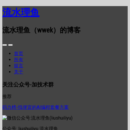
流水理鱼
流水理鱼（wwek）的博客
首页
所有
留言
关于
关注公众号-加技术群
推荐
码力榜-找便宜的AI编程套餐方案
公众号: liushuiliyu 流水理鱼