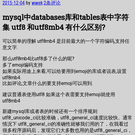
2015-12-04
by
wwek
·
2条评论
mysql中databases库和tables表中字符
集 utf8 和utf8mb4 有什么区别?
可以简单的理解 utf8mb4 是目前最大的一个字符编码,支持任
意文字.
那么utf8mb4比utf8多了什么的呢?
多了emoji编码支持.
如果实际用途上来看,可以给要用到emoji的库或者说表,设置
utf8mb4.
比如评论,文章什么的要支持emoji可以用到.
建议普通表使用utf8 如果这个表需要支持emoji就使用
utf8mb4
新建mysql库或者表的时候还有一个排序规则
utf8_unicode_ci比较准确，utf8_general_ci速度比较快。通常
情况下 utf8_general_ci的准确性就够我们用的了，在我看过
很多程序源码后，发现它们大多数也用的是utf8_general_ci，