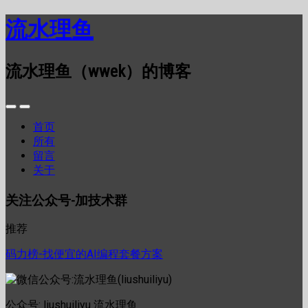
流水理鱼
流水理鱼（wwek）的博客
首页
所有
留言
关于
关注公众号-加技术群
推荐
码力榜-找便宜的AI编程套餐方案
公众号: liushuiliyu 流水理鱼