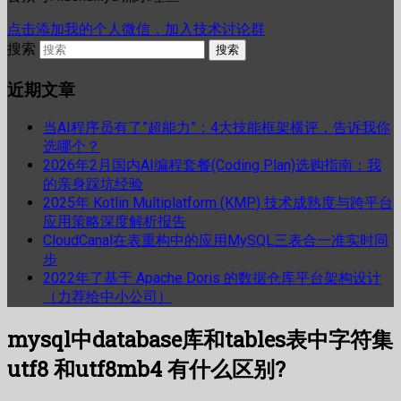
点击添加我的个人微信，加入技术讨论群
搜索
近期文章
当AI程序员有了”超能力”：4大技能框架横评，告诉我你
选哪个？
2026年2月国内AI编程套餐(Coding Plan)选购指南：我
的亲身踩坑经验
2025年 Kotlin Multiplatform (KMP) 技术成熟度与跨平台
应用策略深度解析报告
CloudCanal在表重构中的应用MySQL三表合一准实时同
步
2022年了基于 Apache Doris 的数据仓库平台架构设计
（力荐给中小公司）
mysql中database库和tables表中字符集
utf8 和utf8mb4 有什么区别?