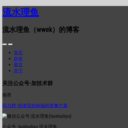
流水理鱼
流水理鱼（wwek）的博客
首页
所有
留言
关于
关注公众号-加技术群
推荐
码力榜-找便宜的AI编程套餐方案
公众号: liushuiliyu 流水理鱼