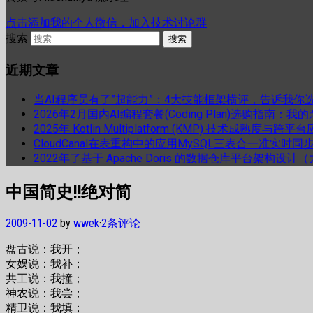
点击添加我的个人微信，加入技术讨论群
搜索
近期文章
当AI程序员有了”超能力”：4大技能框架横评，告诉我你
2026年2月国内AI编程套餐(Coding Plan)选购指南：
2025年 Kotlin Multiplatform (KMP) 技术成熟
CloudCanal在表重构中的应用MySQL三表合一准实时同
2022年了基于 Apache Doris 的数据仓库平台架构设
中国简史!!绝对简
2009-11-02
by
wwek
·
2条评论
盘古说：我开；
女娲说：我补；
共工说：我撞；
神农说：我尝；
精卫说：我填；