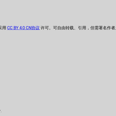
采用
CC BY 4.0 CN协议
许可。可自由转载、引用，但需署名作者
.